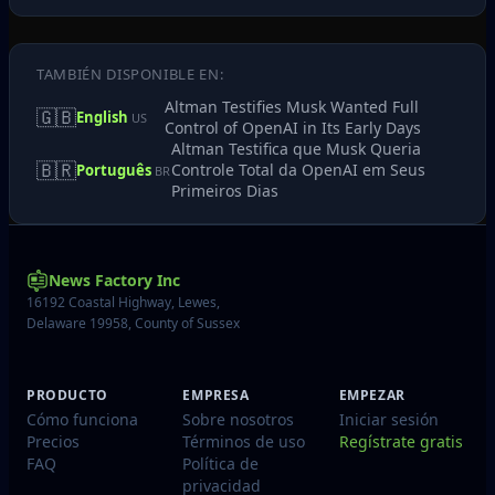
TAMBIÉN DISPONIBLE EN:
Altman Testifies Musk Wanted Full
🇬🇧
English
US
Control of OpenAI in Its Early Days
Altman Testifica que Musk Queria
🇧🇷
Controle Total da OpenAI em Seus
Português
BR
Primeiros Dias
News Factory Inc
16192 Coastal Highway, Lewes,
Delaware 19958, County of Sussex
PRODUCTO
EMPRESA
EMPEZAR
Cómo funciona
Sobre nosotros
Iniciar sesión
Precios
Términos de uso
Regístrate gratis
FAQ
Política de
privacidad