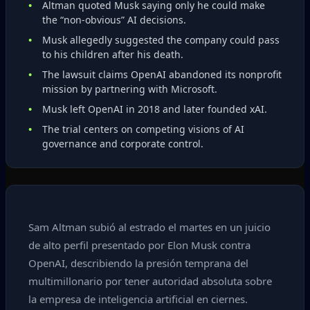
Altman quoted Musk saying only he could make
the “non‑obvious” AI decisions.
Musk allegedly suggested the company could pass
to his children after his death.
The lawsuit claims OpenAI abandoned its nonprofit
mission by partnering with Microsoft.
Musk left OpenAI in 2018 and later founded xAI.
The trial centers on competing visions of AI
governance and corporate control.
Sam Altman subió al estrado el martes en un juicio
de alto perfil presentado por Elon Musk contra
OpenAI, describiendo la presión temprana del
multimillonario por tener autoridad absoluta sobre
la empresa de inteligencia artificial en ciernes.