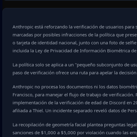
Anthropic está reforzando la verificación de usuarios para su
marcadas por posibles infracciones de la política que presen
o tarjeta de identidad nacional, junto con una foto de selfie
incluida la Ley de Privacidad de Información Biométrica de 
La política solo se aplica a un "pequeño subconjunto de us
paso de verificación ofrece una ruta para apelar la decisión
Anthropic no procesa los documentos ni los datos biométri
Francisco, para manejar el flujo de trabajo de verificación
implementación de la verificación de edad de Discord en 
afiliada a Thiel. Un incidente separado reveló datos de Per
La recopilación de geometría facial plantea preguntas legal
sanciones de $1,000 a $5,000 por violación cuando las empre