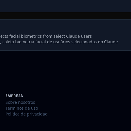
llects facial biometrics from select Claude users
e, coleta biometria facial de usuários selecionados do Claude
EMPRESA
Sobre nosotros
Términos de uso
Política de privacidad