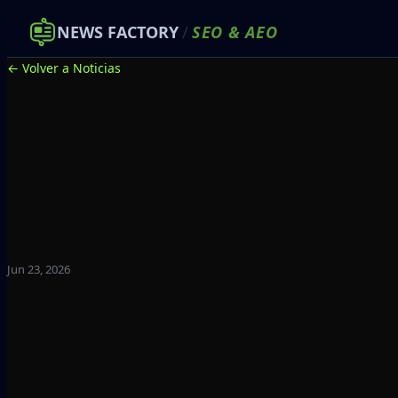
NEWS FACTORY
/
SEO
&
AEO
← Volver a Noticias
Jun 23, 2026