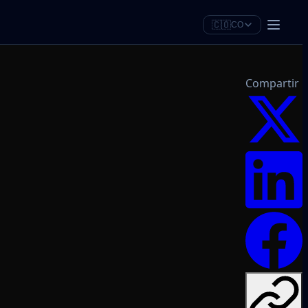
🇨🇴
CO
Compartir