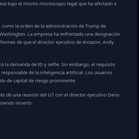
esa bajo el mismo microscopio legal que ha afectado a
es, como la orden de la administración de Trump de
 de Washington. La empresa ha enfrentado una designación
nformes de que el director ejecutivo de Amazon, Andy
 la demanda de ID y selfie. Sin embargo, el requisito
ponsable de la inteligencia artificial. Los usuarios
do de capital de riesgo prominente.
s de una reunión del G7 con el director ejecutivo Dario
siendo incierto.