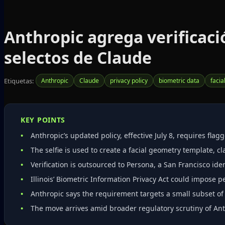
Anthropic agrega verificació
selectos de Claude
Etiquetas:
Anthropic
Claude
privacy policy
biometric data
facia
KEY POINTS
Anthropic’s updated policy, effective July 8, requires fla
The selfie is used to create a facial geometry template, cl
Verification is outsourced to Persona, a San Francisco i
Illinois’ Biometric Information Privacy Act could impose p
Anthropic says the requirement targets a small subset of
The move arrives amid broader regulatory scrutiny of Anth