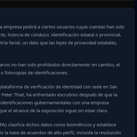
o, la empresa pedirá a ciertos usuarios cuyas cuentas han sido
 licencia de conducir, identificación estatal o provincial,
tría facial, un dato que las leyes de privacidad estatales,
uarios no han sido prohibidos directamente; en cambio, el
 o fotocopias de identificaciones.
plataforma de verificación de identidad con sede en San
 Peter Thiel, ha enfrentado escrutinio después de que la
r identificaciones gubernamentales con una empresa
ue el alcance de la exposición sigue sin estar claro.
IPA) clasifica dichos datos como biométricos y establece
la base de acuerdos de alto perfil, incluida la resolución