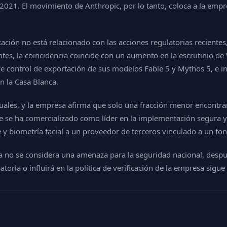
021. El movimiento de Anthropic, por lo tanto, coloca a la empr
cación no está relacionado con las acciones regulatorias recient
tentes, la coincidencia coincide con un aumento en la escrutinio
de control de exportación de sus modelos Fable 5 y Mythos 5, e i
n la Casa Blanca.
ales, y la empresa afirma que solo una fracción menor encontrará
e ha comercializado como líder en la implementación segura y res
y biometría facial a un proveedor de terceros vinculado a un fon
 no se considera una amenaza para la seguridad nacional, despué
toria o influirá en la política de verificación de la empresa sigue 