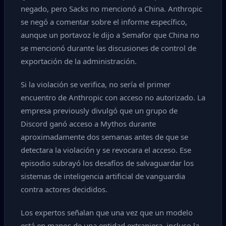
negado, pero Sacks no mencionó a China. Anthropic
se negó a comentar sobre el informe específico,
aunque un portavoz le dijo a Semafor que China no
se mencionó durante las discusiones de control de
exportación de la administración.
Si la violación se verifica, no sería el primer
encuentro de Anthropic con acceso no autorizado. La
empresa previously divulgó que un grupo de
Discord ganó acceso a Mythos durante
aproximadamente dos semanas antes de que se
detectara la violación y se revocara el acceso. Ese
episodio subrayó los desafíos de salvaguardar los
sistemas de inteligencia artificial de vanguardia
contra actores decididos.
Los expertos señalan que una vez que un modelo
está en manos de una entidad extranjera, incluso la