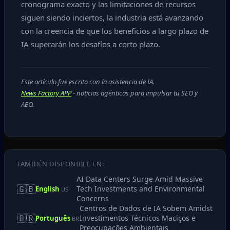
cronograma exacto y las limitaciones de recursos
siguen siendo inciertos, la industria está avanzando
con la creencia de que los beneficios a largo plazo de
IA superarán los desafíos a corto plazo.
Este artículo fue escrito con la asistencia de IA.
News Factory APP
- noticias agénticas para impulsar tu SEO y
AEO.
TAMBIÉN DISPONIBLE EN:
AI Data Centers Surge Amid Massive
🇬🇧
Tech Investments and Environmental
English
US
Concerns
Centros de Dados de IA Sobem Amidst
🇧🇷
Investimentos Técnicos Maciços e
Português
BR
Preocupações Ambientais