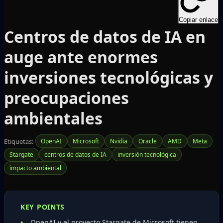
Copiar enlace
Centros de datos de IA en
auge ante enormes
inversiones tecnológicas y
preocupaciones
ambientales
Etiquetas:
OpenAI
Microsoft
Nvidia
Oracle
AMD
Meta
Stargate
centros de datos de IA
inversión tecnológica
impacto ambiental
KEY POINTS
OpenAI y el proyecto Stargate de Microsoft tienen