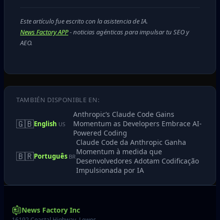
Este artículo fue escrito con la asistencia de IA.
News Factory APP
- noticias agénticas para impulsar tu SEO y
AEO.
TAMBIÉN DISPONIBLE EN:
Anthropic’s Claude Code Gains
🇬🇧
Momentum as Developers Embrace AI-
English
US
Powered Coding
Claude Code da Anthropic Ganha
Momentum à medida que
🇧🇷
Português
BR
Desenvolvedores Adotam Codificação
Impulsionada por IA
News Factory Inc
16192 Coastal Highway, Lewes,