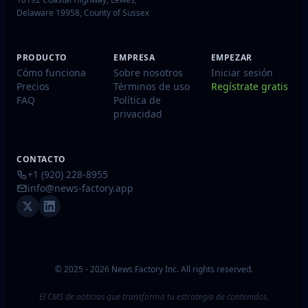
Delaware 19958, County of Sussex
PRODUCTO
EMPRESA
EMPEZAR
Cómo funciona
Sobre nosotros
Iniciar sesión
Precios
Términos de uso
Regístrate gratis
FAQ
Política de
privacidad
CONTACTO
+1 (920) 228-8955
info@news-factory.app
© 2025 - 2026 News Factory Inc. All rights reserved.
El CMS de noticias que transforma tu estrategia de contenidos.