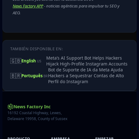
News Factory APP
- noticias agénticas para impulsar tu SEO y
AEO.
TAMBIÉN DISPONIBLE EN:
Meta’s AI Support Bot Helps Hackers
🇬🇧
English
US
Hijack High‑Profile Instagram Accounts
Bot de Suporte de IA da Meta Ajuda
🇧🇷
Hackers a Sequestrar Contas de Alto
Português
BR
Perfil do Instagram
News Factory Inc
16192 Coastal Highway, Lewes,
Delaware 19958, County of Sussex
PRODUCTO
EMPRESA
EMPEZAR