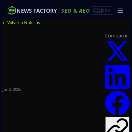
NEWS FACTORY
/
SEO
&
AEO
🇨🇴
CO
← Volver a Noticias
Compartir
Jun 2, 2026