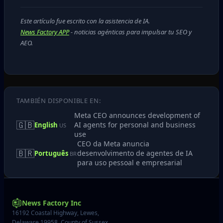
Este artículo fue escrito con la asistencia de IA.
News Factory APP
- noticias agénticas para impulsar tu SEO y
AEO.
TAMBIÉN DISPONIBLE EN:
Meta CEO announces development of
🇬🇧
AI agents for personal and business
English
US
use
CEO da Meta anuncia
🇧🇷
desenvolvimento de agentes de IA
Português
BR
para uso pessoal e empresarial
News Factory Inc
16192 Coastal Highway, Lewes,
Delaware 19958, County of Sussex