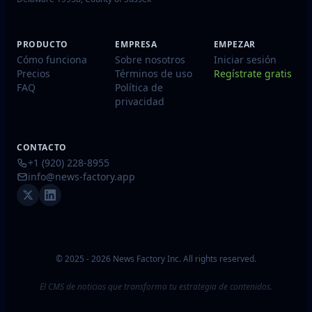
PRODUCTO
EMPRESA
EMPEZAR
Cómo funciona
Sobre nosotros
Iniciar sesión
Precios
Términos de uso
Regístrate gratis
FAQ
Política de
privacidad
CONTACTO
+1 (920) 228-8955
info@news-factory.app
© 2025 - 2026 News Factory Inc. All rights reserved.
El CMS de noticias que transforma tu estrategia de contenidos.