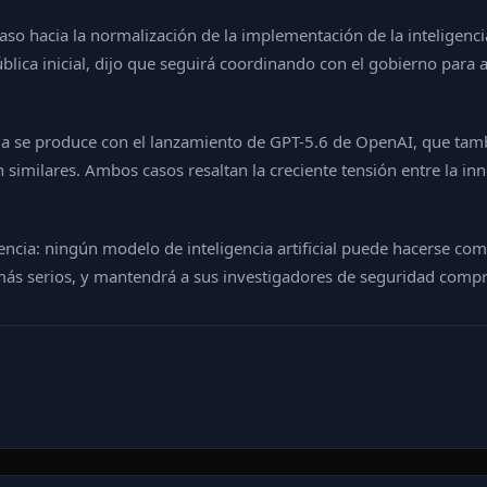
o hacia la normalización de la implementación de la inteligencia 
lica inicial, dijo que seguirá coordinando con el gobierno para 
ncia se produce con el lanzamiento de GPT-5.6 de OpenAI, que ta
milares. Ambos casos resaltan la creciente tensión entre la innova
ncia: ningún modelo de inteligencia artificial puede hacerse com
más serios, y mantendrá a sus investigadores de seguridad compr