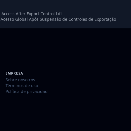
Access After Export Control Lift
 Acesso Global Após Suspensão de Controles de Exportação
EMPRESA
Sobre nosotros
Términos de uso
Política de privacidad