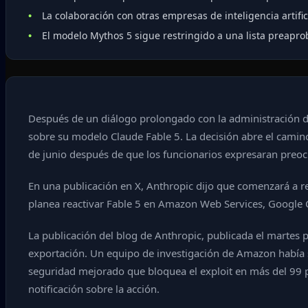
La colaboración con otras empresas de inteligencia artific
El modelo Mythos 5 sigue restringido a una lista preapr
Después de un diálogo prolongado con la administración d
sobre su modelo Claude Fable 5. La decisión abre el camino 
de junio después de que los funcionarios expresaran preoc
En una publicación en X, Anthropic dijo que comenzará a re
planea reactivar Fable 5 en Amazon Web Services, Google 
La publicación del blog de Anthropic, publicada el martes p
exportación. Un equipo de investigación de Amazon había s
seguridad mejorado que bloquea el exploit en más del 99 po
notificación sobre la acción.