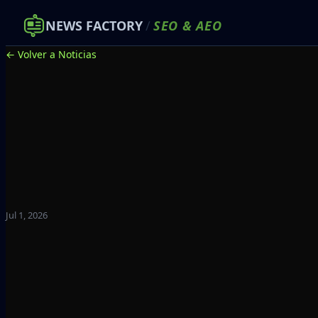
NEWS FACTORY
/
SEO
&
AEO
← Volver a Noticias
Jul 1, 2026