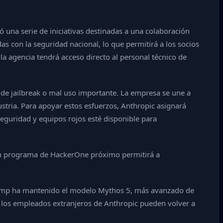
ó una serie de iniciativas destinadas a una colaboración
s con la seguridad nacional, lo que permitirá a los socios
a agencia tendrá acceso directo al personal técnico de
de jailbreak o mal uso importante. La empresa se une a
dustria. Para apoyar estos esfuerzos, Anthropic asignará
eguridad y equipos rojos esté disponible para
 Un programa de HackerOne próximo permitirá a
e Trump ha mantenido el modelo Mythos 5, más avanzado de
 los empleados extranjeros de Anthropic pueden volver a