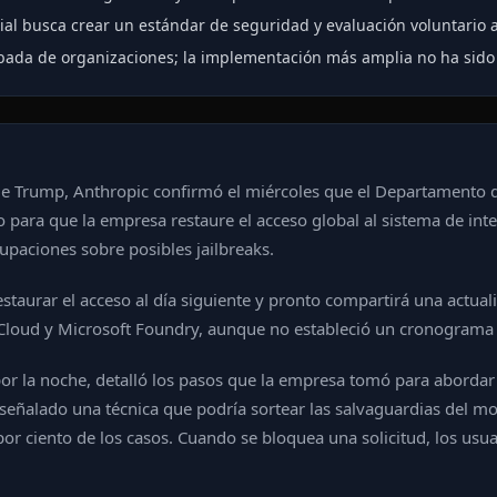
ial busca crear un estándar de seguridad y evaluación voluntario a 
obada de organizaciones; la implementación más amplia no ha sid
e Trump, Anthropic confirmó el miércoles que el Departamento d
para que la empresa restaure el acceso global al sistema de inteli
upaciones sobre posibles jailbreaks.
staurar el acceso al día siguiente y pronto compartirá una actua
Cloud y Microsoft Foundry, aunque no estableció un cronograma 
or la noche, detalló los pasos que la empresa tomó para abordar e
eñalado una técnica que podría sortear las salvaguardias del mod
r ciento de los casos. Cuando se bloquea una solicitud, los usu