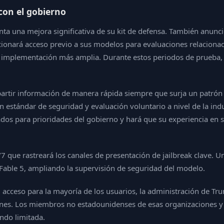
con el gobierno
nta una mejora significativa de su kit de defensa. También anunci
onará acceso previo a sus modelos para evaluaciones relacionada
 implementación más amplia. Durante estos periodos de prueba, l
artir información de manera rápida siempre que surja un patrón 
 un estándar de seguridad y evaluación voluntario a nivel de la in
dos para prioridades del gobierno y hará que su experiencia en s
 que rastreará los canales de presentación de jailbreak clave.
 Fable 5, ampliando la supervisión de seguridad del modelo.
a el acceso para la mayoría de los usuarios, la administración d
iones. Los miembros no estadounidenses de esas organizaciones y
ndo limitada.