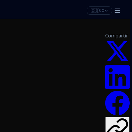
🇨🇴
CO
Compartir