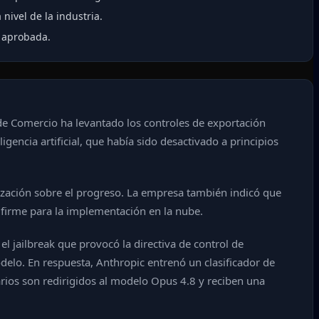
nivel de la industria.
o aprobada.
e Comercio ha levantado los controles de exportación
gencia artificial, que había sido desactivado a principios
lización sobre el progreso. La empresa también indicó que
firme para la implementación en la nube.
l jailbreak que provocó la directiva de control de
elo. En respuesta, Anthropic entrenó un clasificador de
arios son redirigidos al modelo Opus 4.8 y reciben una