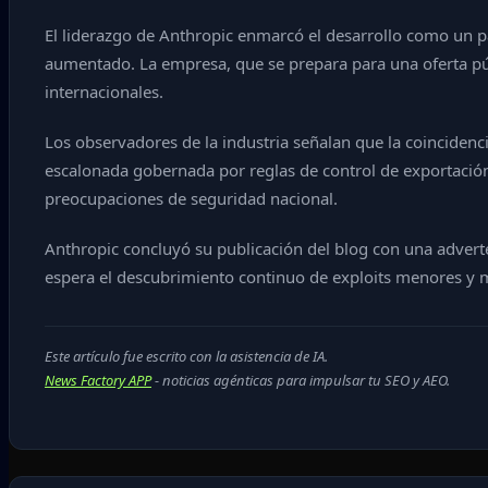
El liderazgo de Anthropic enmarcó el desarrollo como un pas
aumentado. La empresa, que se prepara para una oferta púb
internacionales.
Los observadores de la industria señalan que la coincide
escalonada gobernada por reglas de control de exportación si
preocupaciones de seguridad nacional.
Anthropic concluyó su publicación del blog con una adverte
espera el descubrimiento continuo de exploits menores y 
Este artículo fue escrito con la asistencia de IA.
News Factory APP
- noticias agénticas para impulsar tu SEO y AEO.