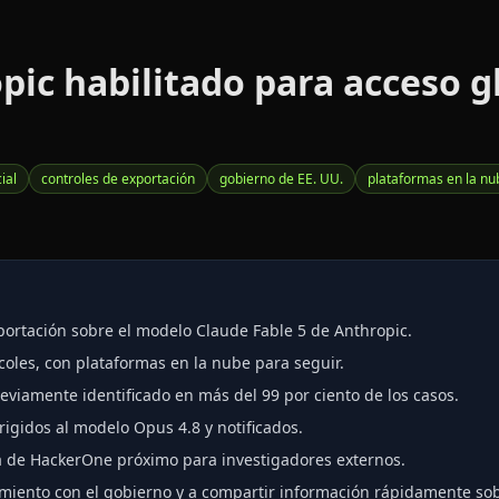
pic habilitado para acceso 
ial
controles de exportación
gobierno de EE. UU.
plataformas en la nu
portación sobre el modelo Claude Fable 5 de Anthropic.
coles, con plataformas en la nube para seguir.
reviamente identificado en más del 99 por ciento de los casos.
rigidos al modelo Opus 4.8 y notificados.
 de HackerOne próximo para investigadores externos.
miento con el gobierno y a compartir información rápidamente so