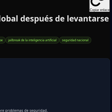
Copiar enlace
global después de levantarse
be
jailbreak de la inteligencia artificial
seguridad nacional
bre problemas de seguridad.