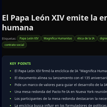
El Papa León XIV emite la en
humana
Etiquetas:
Papa León XIV
Magnifica Humanitas
ética de la IA
dign
contrato social
KEY POINTS
El Papa León XIV firmó la encíclica de IA "Magnifica Huma
El documento alinea su lanzamiento con el 135 aniversar
Pide un marco de valores para guiar el desarrollo de la 
Una mesa redonda del Pacto Fe-IA en Nueva York reunión a
Los participantes de la mesa redonda destacaron la nece
La encíclica busca influir en los formuladores de política