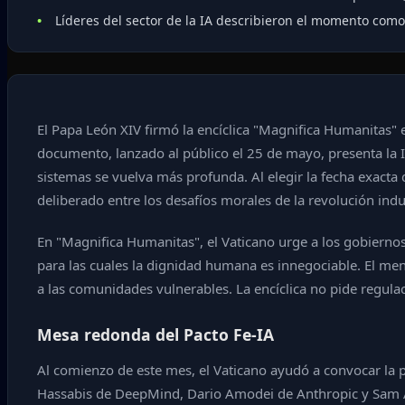
Líderes del sector de la IA describieron el momento como 
El Papa León XIV firmó la encíclica "Magnifica Humanitas" el 
documento, lanzado al público el 25 de mayo, presenta la
sistemas se vuelva más profunda. Al elegir la fecha exact
deliberado entre los desafíos morales de la revolución indus
En "Magnifica Humanitas", el Vaticano urge a los gobiernos
para las cuales la dignidad humana es innegociable. El men
a las comunidades vulnerables. La encíclica no pide regulac
Mesa redonda del Pacto Fe-IA
Al comienzo de este mes, el Vaticano ayudó a convocar la
Hassabis de DeepMind, Dario Amodei de Anthropic y Sam Altm