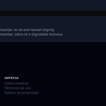
umanitas' on AI and Human Dignity
Humanitas' sobre IA e Dignidade Humana
EMPRESA
Sobre nosotros
Términos de uso
Política de privacidad