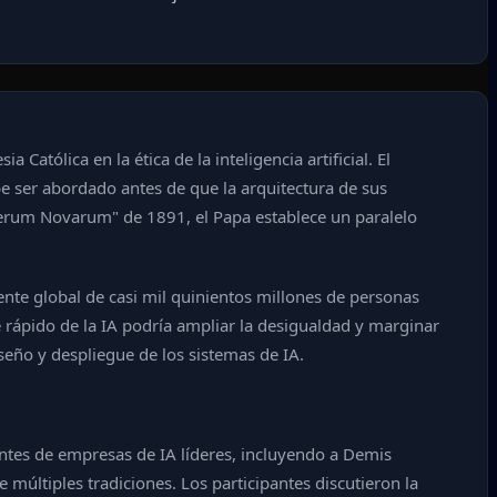
Católica en la ética de la inteligencia artificial. El
 ser abordado antes de que la arquitectura de sus
"Rerum Novarum" de 1891, el Papa establece un paralelo
nte global de casi mil quinientos millones de personas
 rápido de la IA podría ampliar la desigualdad y marginar
iseño y despliegue de los sistemas de IA.
ntes de empresas de IA líderes, incluyendo a Demis
últiples tradiciones. Los participantes discutieron la