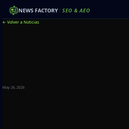
NEWS FACTORY
/
SEO
&
AEO
← Volver a Noticias
May 26, 2026