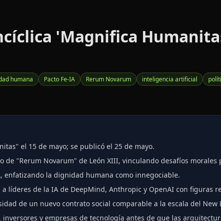
cíclica 'Magnifica Humanitas
idad humana
Pacto Fe-IA
Rerum Novarum
inteligencia artificial
polí
nitas" el 15 de mayo; se publicó el 25 de mayo.
io de "Rerum Novarum" de León XIII, vinculando desafíos morales 
IA, enfatizando la dignidad humana como innegociable.
 líderes de la IA de DeepMind, Anthropic y OpenAI con figuras rel
sidad de un nuevo contrato social comparable a la escala del New 
s, inversores y empresas de tecnología antes de que las arquitectura