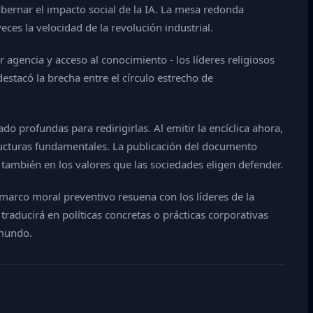
obernar el impacto social de la IA. La mesa redonda
es la velocidad de la revolución industrial.
agencia y acceso al conocimiento - los líderes religiosos
 destacó la brecha entre el círculo estrecho de
 profundas para redirigirlas. Al emitir la encíclica ahora,
structuras fundamentales. La publicación del documento
o también en los valores que las sociedades eligen defender.
arco moral preventivo resuena con los líderes de la
traducirá en políticas concretas o prácticas corporativas
 mundo.