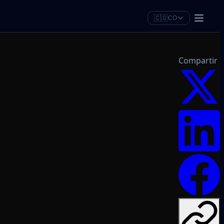
🇨🇴
CO
Compartir