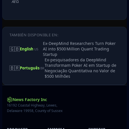
AEO.
TAMBIÉN DISPONIBLE EN:
Ex-DeepMind Researchers Turn Poker
🇬🇧
AI into $500 Million Quant Trading
English
US
Startup
Ex-pesquisadores da DeepMind
Transformam Poker AI em Startup de
🇧🇷
Português
BR
Negociação Quantitativa no Valor de
$500 Milhões
News Factory Inc
16192 Coastal Highway, Lewes,
Delaware 19958, County of Sussex