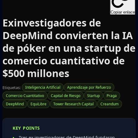
Copiar enlace
Exinvestigadores de
DeepMind convierten la IA
de póker en una startup de
comercio cuantitativo de
$500 millones
Etiquetas:
Inteligencia Artificial
Aprendizaje por Refuerzo
Comercio Cuantitativo
Capital de Riesgo
Startup
Praga
DeepMind
EquiLibre
Tower Research Capital
Creandum
KEY POINTS
Tres ex investigadores de DeepMind fundaron