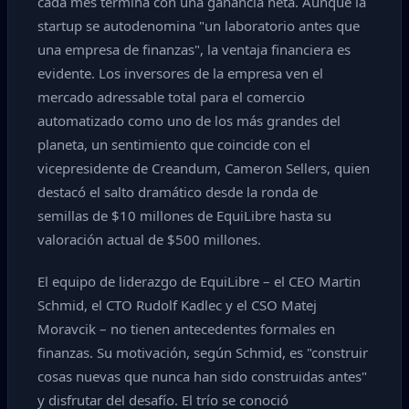
cada mes termina con una ganancia neta. Aunque la
startup se autodenomina "un laboratorio antes que
una empresa de finanzas", la ventaja financiera es
evidente. Los inversores de la empresa ven el
mercado adressable total para el comercio
automatizado como uno de los más grandes del
planeta, un sentimiento que coincide con el
vicepresidente de Creandum, Cameron Sellers, quien
destacó el salto dramático desde la ronda de
semillas de $10 millones de EquiLibre hasta su
valoración actual de $500 millones.
El equipo de liderazgo de EquiLibre – el CEO Martin
Schmid, el CTO Rudolf Kadlec y el CSO Matej
Moravcik – no tienen antecedentes formales en
finanzas. Su motivación, según Schmid, es "construir
cosas nuevas que nunca han sido construidas antes"
y disfrutar del desafío. El trío se conoció