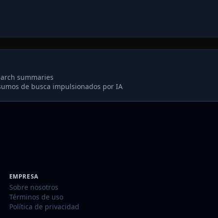
search summaries
esumos de busca impulsionados por IA
EMPRESA
Sobre nosotros
Términos de uso
Política de privacidad