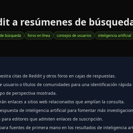
it a resúmenes de búsqueda c
 de búsqueda
foros en línea
consejos de usuarios
inteligencia artificial
estra citas de Reddit y otros foros en cajas de respuestas.
usuario o títulos de comunidades para una identificación rápida 
ipo de perspectiva mostrada.
arán enlaces a sitios web relacionados que amplían la consulta.
spuesta de inteligencia artificial para fomentar más investigacion
n para editores que admiten enlaces de suscripción.
para fuentes de primera mano en los resultados de inteligencia arti