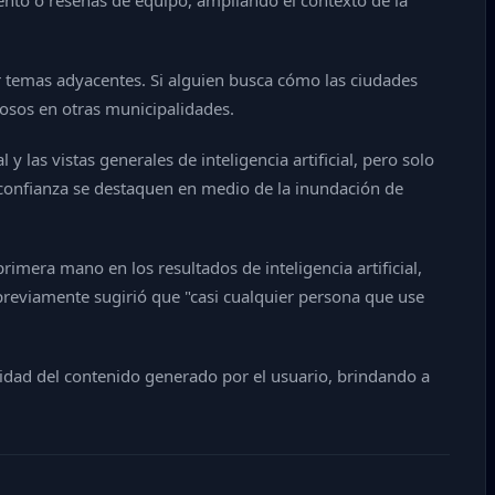
ento o reseñas de equipo, ampliando el contexto de la
rar temas adyacentes. Si alguien busca cómo las ciudades
tosos en otras municipalidades.
y las vistas generales de inteligencia artificial, pero solo
 confianza se destaquen en medio de la inundación de
rimera mano en los resultados de inteligencia artificial,
previamente sugirió que "casi cualquier persona que use
ticidad del contenido generado por el usuario, brindando a