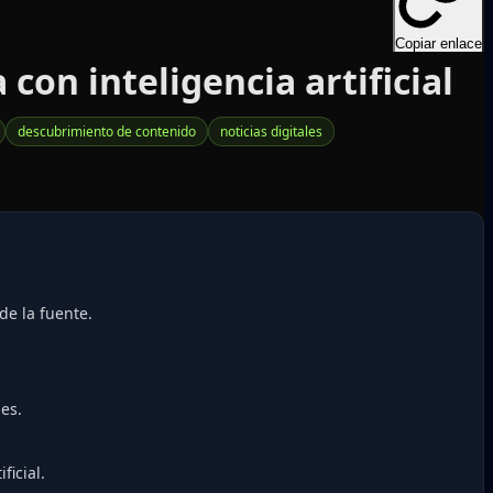
Copiar enlace
on inteligencia artificial
descubrimiento de contenido
noticias digitales
de la fuente.
es.
ficial.