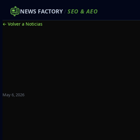
NEWS FACTORY
/
SEO
&
AEO
← Volver a Noticias
May 6, 2026