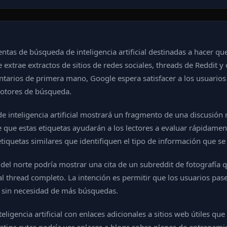
tas de búsqueda de inteligencia artificial destinadas a hacer que 
e extrae extractos de sitios de redes sociales, threads de Reddit 
mentarios de primera mano, Google espera satisfacer a los usuario
motores de búsqueda.
de inteligencia artificial mostrará un fragmento de una discusión
que estas etiquetas ayudarán a los lectores a evaluar rápidament
iquetas similares que identifiquen el tipo de información que se 
 del norte podría mostrar una cita de un subreddit de fotografía 
al thread completo. La intención es permitir que los usuarios pase
 sin necesidad de más búsquedas.
igencia artificial con enlaces adicionales a sitios web útiles q