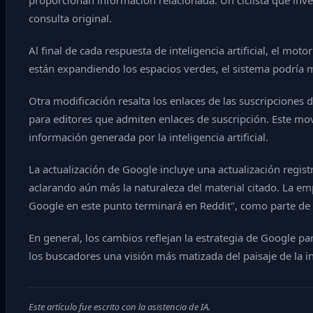
proporcionan información relacionada. Un ciclista que inve
consulta original.
Al final de cada respuesta de inteligencia artificial, el m
están expandiendo los espacios verdes, el sistema podría 
Otra modificación resalta los enlaces de las suscripciones de
para editores que admiten enlaces de suscripción. Este mo
información generada por la inteligencia artificial.
La actualización de Google incluye una actualización regist
aclarando aún más la naturaleza del material citado. La e
Google en este punto terminará en Reddit", como parte de l
En general, los cambios reflejan la estrategia de Google par
los buscadores una visión más matizada del paisaje de la i
Este artículo fue escrito con la asistencia de IA.