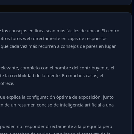
los consejos en línea sean más fáciles de ubicar. El centro
y otros foros web directamente en cajas de respuestas
s que cada vez más recurren a consejos de pares en lugar
 relevante, completo con el nombre del contribuyente, el
e la credibilidad de la fuente. En muchos casos, el
ofrece.
que explica la configuración óptima de exposición, junto
n de un resumen conciso de inteligencia artificial a una
ue pueden no responder directamente a la pregunta pero