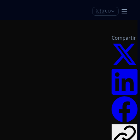
🇨🇴
CO
Compartir