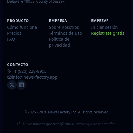
Delaware 19958, County of Sussex
PRODUCTO
EMPRESA
EMPEZAR
Cómo funciona
Sobre nosotros
Iniciar sesión
Precios
Términos de uso
Regístrate gratis
FAQ
Política de
privacidad
CONTACTO
+1 (920) 228-8955
info@news-factory.app
© 2025 - 2026 News Factory Inc. All rights reserved.
El CMS de noticias que transforma tu estrategia de contenidos.