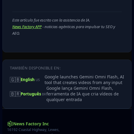
Este artículo fue escrito con la asistencia de IA.
News Factory APP
- noticias agénticas para impulsar tu SEO y
AEO.
TAMBIÉN DISPONIBLE EN:
Google launches Gemini Omni Flash, AI
🇬🇧
English
US
tool that creates videos from any input
Google lança Gemini Omni Flash,
🇧🇷
ferramenta de IA que cria vídeos de
Português
BR
qualquer entrada
News Factory Inc
16192 Coastal Highway, Lewes,