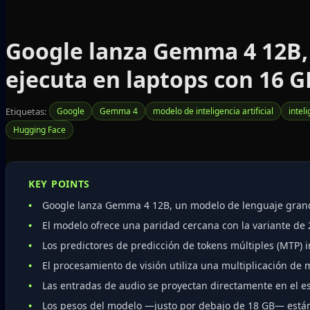
Google lanza Gemma 4 12B, 
ejecuta en laptops con 16 
Etiquetas:
Google
Gemma 4
modelo de inteligencia artificial
intel
Hugging Face
KEY POINTS
Google lanza Gemma 4 12B, un modelo de lenguaje grand
El modelo ofrece una paridad cercana con la variante de
Los predictores de predicción de tokens múltiples (MTP) i
El procesamiento de visión utiliza una multiplicación de
Las entradas de audio se proyectan directamente en el esp
Los pesos del modelo —justo por debajo de 18 GB— están 