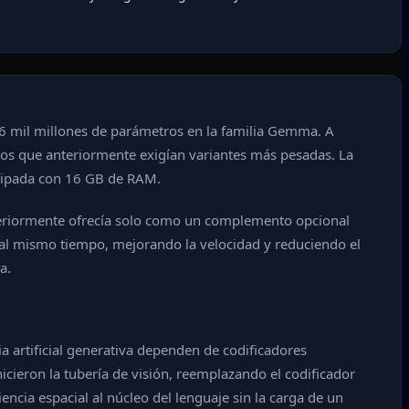
6 mil millones de parámetros en la familia Gemma. A
os que anteriormente exigían variantes más pesadas. La
uipada con 16 GB de RAM.
teriormente ofrecía solo como un complemento opcional
al mismo tiempo, mejorando la velocidad y reduciendo el
a.
 artificial generativa dependen de codificadores
icieron la tubería de visión, reemplazando el codificador
cia espacial al núcleo del lenguaje sin la carga de un