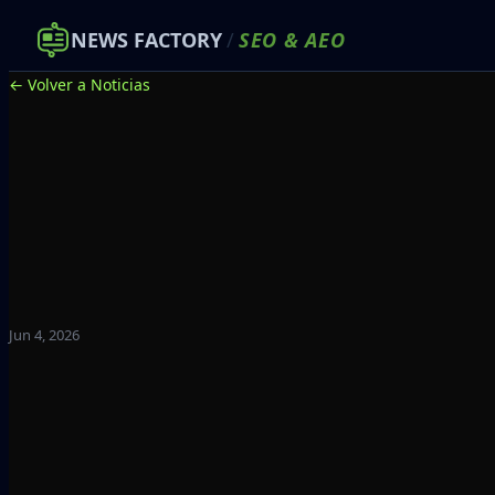
NEWS FACTORY
/
SEO
&
AEO
← Volver a Noticias
Jun 4, 2026