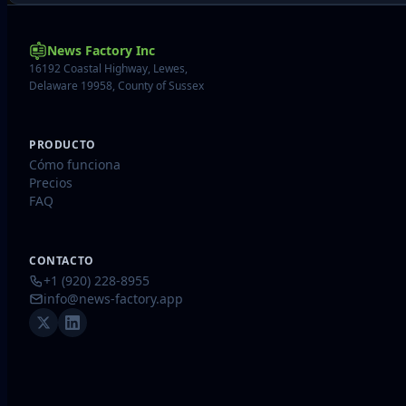
News Factory Inc
16192 Coastal Highway, Lewes,
Delaware 19958, County of Sussex
PRODUCTO
Cómo funciona
Precios
FAQ
CONTACTO
+1 (920) 228-8955
info@news-factory.app