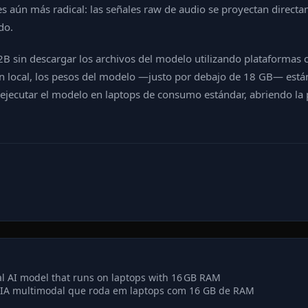
es aún más radical: las señales raw de audio se proyectan directa
do.
sin descargar los archivos del modelo utilizando plataformas c
n local, los pesos del modelo —justo por debajo de 18 GB— están
ecutar el modelo en laptops de consumo estándar, abriendo la puer
 AI model that runs on laptops with 16 GB RAM
IA multimodal que roda em laptops com 16 GB de RAM