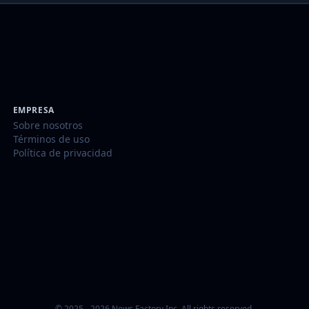
EMPRESA
Sobre nosotros
Términos de uso
Política de privacidad
© 2025 - 2026 News Factory Inc. All rights reserved.