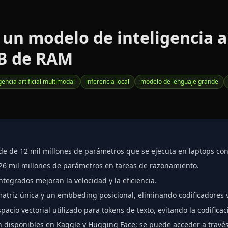
un modelo de inteligencia ar
GB de RAM
igencia artificial multimodal
inferencia local
modelo de lenguaje grande
e de 12 mil millones de parámetros que se ejecuta en laptops co
 26 mil millones de parámetros en tareas de razonamiento.
ntegrados mejoran la velocidad y la eficiencia.
 matriz única y un embbeding posicional, eliminando codificadores
acio vectorial utilizado para tokens de texto, evitando la codifica
disponibles en Kaggle y Hugging Face; se puede acceder a través 