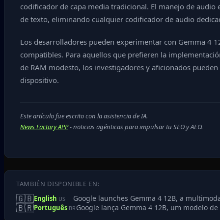
codificador de capa media tradicional. El manejo de audio 
de texto, eliminando cualquier codificador de audio dedica
Los desarrolladores pueden experimentar con Gemma 4 12B 
compatibles. Para aquellos que prefieren la implementació
de RAM modesto, los investigadores y aficionados pueden ej
dispositivo.
Este artículo fue escrito con la asistencia de IA.
News Factory APP
- noticias agénticas para impulsar tu SEO y AEO.
TAMBIÉN DISPONIBLE EN:
🇬🇧
Google launches Gemma 4 12B, a multimodal
English
US
🇧🇷
Google lança Gemma 4 12B, um modelo de 
Português
BR