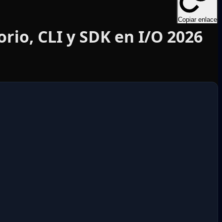
Copiar enlace
orio, CLI y SDK en I/O 2026