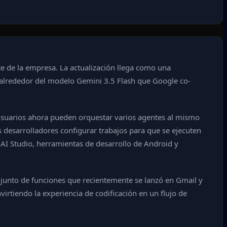
te de la empresa. La actualización llega como una
os alrededor del modelo Gemini 3.5 Flash que Google co-
os usuarios ahora pueden orquestar varios agentes al mismo
s desarrolladores configurar trabajos para que se ejecuten
AI Studio, herramientas de desarrollo de Android y
njunto de funciones que recientemente se lanzó en Gmail y
irtiendo la experiencia de codificación en un flujo de