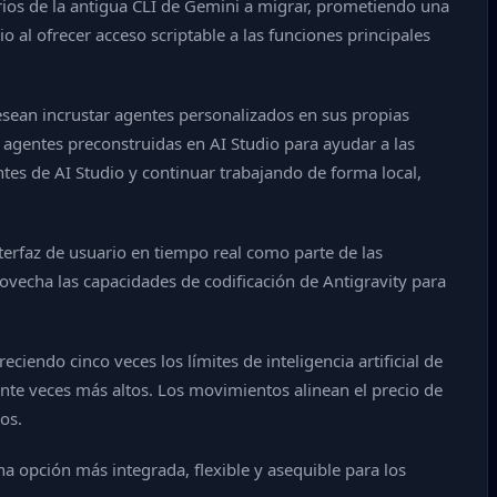
ios de la antigua CLI de Gemini a migrar, prometiendo una
 al ofrecer acceso scriptable a las funciones principales
esean incrustar agentes personalizados en sus propias
e agentes preconstruidas en AI Studio para ayudar a las
es de AI Studio y continuar trabajando de forma local,
erfaz de usuario en tiempo real como parte de las
ovecha las capacidades de codificación de Antigravity para
ciendo cinco veces los límites de inteligencia artificial de
veinte veces más altos. Los movimientos alinean el precio de
os.
na opción más integrada, flexible y asequible para los