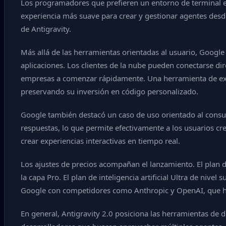
Los programadores que prefieren un entorno de terminal en
experiencia más suave para crear y gestionar agentes desde 
de Antigravity.
Más allá de las herramientas orientadas al usuario, Google
aplicaciones. Los clientes de la nube pueden conectarse di
empresas a comenzar rápidamente. Una herramienta de expor
preservando su inversión en código personalizado.
Google también destacó un caso de uso orientado al consu
respuestas, lo que permite efectivamente a los usuarios cr
crear experiencias interactivas en tiempo real.
Los ajustes de precios acompañan el lanzamiento. El plan de 
la capa Pro. El plan de inteligencia artificial Ultra de niv
Google con competidores como Anthropic y OpenAI, que ha
En general, Antigravity 2.0 posiciona las herramientas de d