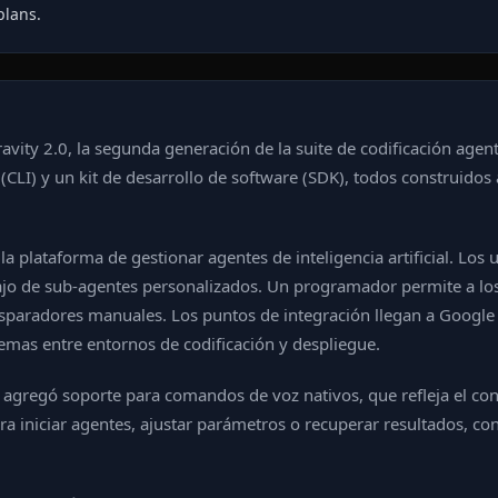
plans.
avity 2.0, la segunda generación de la suite de codificación agen
s (CLI) y un kit de desarrollo de software (SDK), todos construid
e la plataforma de gestionar agentes de inteligencia artificial. L
abajo de sub-agentes personalizados. Un programador permite a lo
sparadores manuales. Los puntos de integración llegan a Google 
emas entre entornos de codificación y despliegue.
 agregó soporte para comandos de voz nativos, que refleja el co
iniciar agentes, ajustar parámetros o recuperar resultados, conv