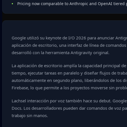
Pricing now comparable to Anthropic and OpenAI tiered 
Google utilizó su keynote de I/O 2026 para anunciar Antigr
aplicación de escritorio, una interfaz de línea de comando
desarrolló con la herramienta Antigravity original.
La aplicación de escritorio amplía la capacidad principal d
tiempo, ejecutar tareas en paralelo y diseñar flujos de tr
automáticamente en segundo plano, liberándolos de los di
Firebase, lo que permite a los proyectos moverse sin probl
Lachsel interacción por voz también hace su debut. Google
Docs. Los desarrolladores pueden dar comandos de voz para 
trabajo sin manos.