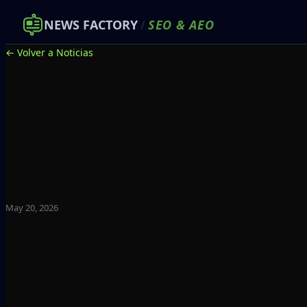
NEWS FACTORY
/
SEO
&
AEO
← Volver a Noticias
May 20, 2026