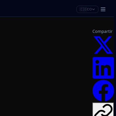
🇨🇴
CO
Compartir