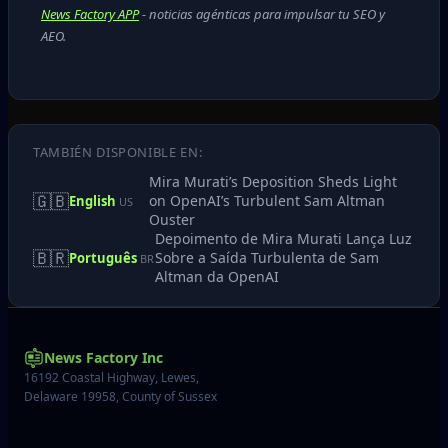
News Factory APP
- noticias agénticas para impulsar tu SEO y
AEO.
TAMBIÉN DISPONIBLE EN:
Mira Murati’s Deposition Sheds Light
🇬🇧
on OpenAI’s Turbulent Sam Altman
English
US
Ouster
Depoimento de Mira Murati Lança Luz
🇧🇷
Sobre a Saída Turbulenta de Sam
Português
BR
Altman da OpenAI
News Factory Inc
16192 Coastal Highway, Lewes,
Delaware 19958, County of Sussex