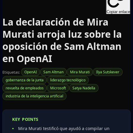
Copiar enlace
La declaración de Mira
Murati arroja luz sobre la
oposición de Sam Altman
en OpenAI
Etiquetas:
OpenAI
Sam Altman
Mira Murati
Ilya Sutskever
gobernanza de la junta
liderazgo tecnológico
revuelta de empleados
Microsoft
Satya Nadella
industria de la inteligencia artificial
KEY POINTS
Mira Murati testificó que ayudó a compilar un