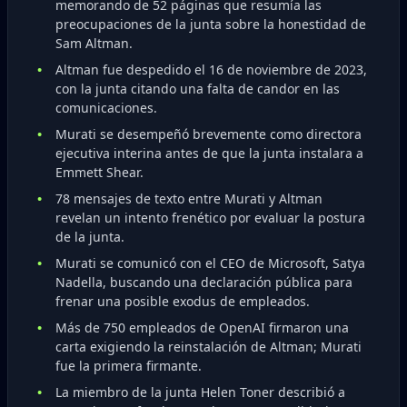
memorando de 52 páginas que resumía las
preocupaciones de la junta sobre la honestidad de
Sam Altman.
Altman fue despedido el 16 de noviembre de 2023,
con la junta citando una falta de candor en las
comunicaciones.
Murati se desempeñó brevemente como directora
ejecutiva interina antes de que la junta instalara a
Emmett Shear.
78 mensajes de texto entre Murati y Altman
revelan un intento frenético por evaluar la postura
de la junta.
Murati se comunicó con el CEO de Microsoft, Satya
Nadella, buscando una declaración pública para
frenar una posible exodus de empleados.
Más de 750 empleados de OpenAI firmaron una
carta exigiendo la reinstalación de Altman; Murati
fue la primera firmante.
La miembro de la junta Helen Toner describió a