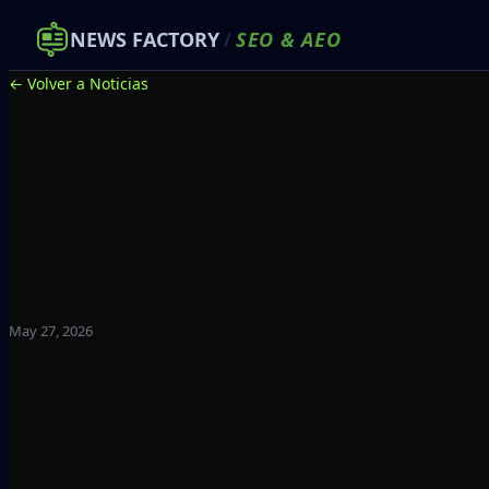
NEWS FACTORY
/
SEO
&
AEO
← Volver a Noticias
May 27, 2026