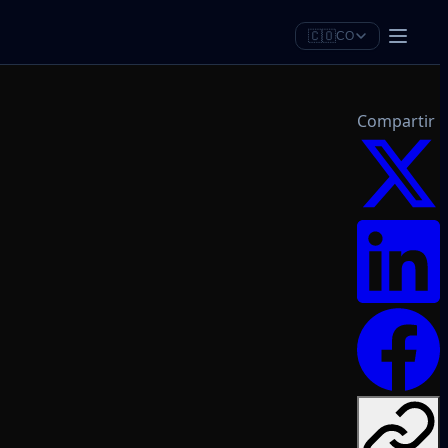
🇨🇴
CO
Compartir