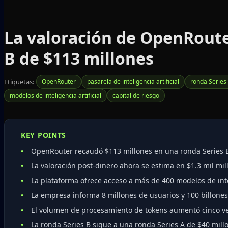
La valoración de OpenRouter
B de $113 millones
Etiquetas:
OpenRouter
pasarela de inteligencia artificial
ronda Series
modelos de inteligencia artificial
capital de riesgo
KEY POINTS
OpenRouter recaudó $113 millones en una ronda Series B
La valoración post-dinero ahora se estima en $1.3 mil mi
La plataforma ofrece acceso a más de 400 modelos de inte
La empresa informa 8 millones de usuarios y 100 billone
El volumen de procesamiento de tokens aumentó cinco vec
La ronda Series B sigue a una ronda Series A de $40 mil