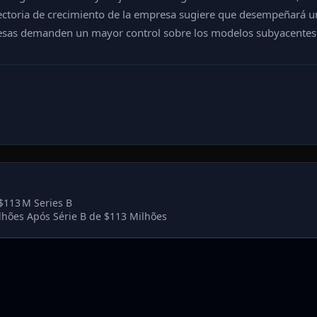
yectoria de crecimiento de la empresa sugiere que desempeñará u
presas demanden un mayor control sobre los modelos subyacentes 
$113 M Series B
lhões Após Série B de $113 Milhões