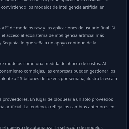
onvirtiendo los modelos de inteligencia artificial en
 API de modelos raw y las aplicaciones de usuario final. Si
 acceso al ecosistema de inteligencia artificial más
 y Sequoia, lo que señala un apoyo continuo de la
entre modelos como una medida de ahorro de costos. Al
azonamiento complejas, las empresas pueden gestionar los
ente a 25 billones de tokens por semana, ilustra la escala
os proveedores. En lugar de bloquear a un solo proveedor,
artificial. La tendencia refleja los cambios anteriores en
 el objetivo de automatizar la selección de modelos