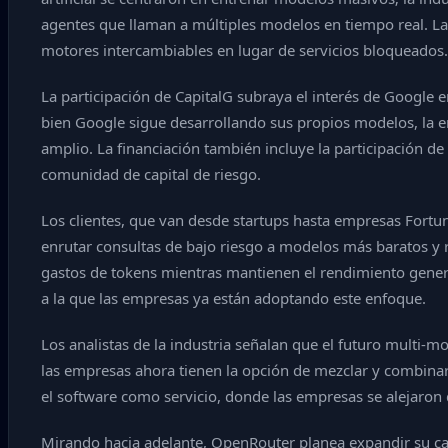
agentes que llaman a múltiples modelos en tiempo real. La p
motores intercambiables en lugar de servicios bloqueados.
La participación de CapitalG subraya el interés de Google e
bien Google sigue desarrollando sus propios modelos, la em
amplio. La financiación también incluye la participación d
comunidad de capital de riesgo.
Los clientes, que van desde startups hasta empresas Fortu
enrutar consultas de bajo riesgo a modelos más baratos y
gastos de tokens mientras mantienen el rendimiento genera
a la que las empresas ya están adoptando este enfoque.
Los analistas de la industria señalan que el futuro multi-
las empresas ahora tienen la opción de mezclar y combinar, 
el software como servicio, donde las empresas se alejaron 
Mirando hacia adelante, OpenRouter planea expandir su cat