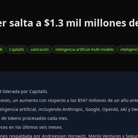
 salta a $1.3 mil millones 
 B
CapitalG
valoración
inteligencia artificial multi-modelo
inteligenc
 liderada por CapitalG.
llones, un aumento con respecto a los $547 millones de un año ant
ligencia artificial, incluyendo Anthropic, Google, OpenAI, xAI y D
s de tokens procesados cada mes.
es en los últimos seis meses.
lones respaldada por Andreessen Horowitz, Menlo Ventures y Sequo