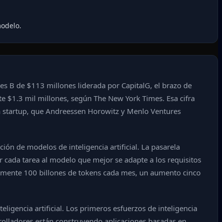
modelo.
ies B de $113 millones liderada por CapitalG, el brazo de
e $1.3 mil millones, según The New York Times. Esa cifra
la startup, que Andreessen Horowitz y Menlo Ventures
ón de modelos de inteligencia artificial. La pasarela
cada tarea al modelo que mejor se adapte a los requisitos
damente 100 billones de tokens cada mes, un aumento cinco
ligencia artificial. Los primeros esfuerzos de inteligencia
arrolladores están construyendo aplicaciones basadas en