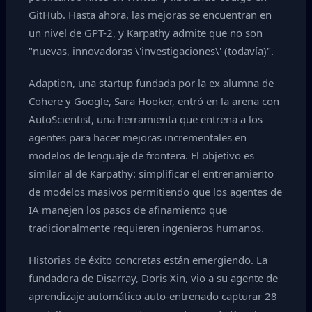
GitHub. Hasta ahora, las mejoras se encuentran en
un nivel de GPT-2, y Karpathy admite que no son
"nuevas, innovadoras \'investigaciones\' (todavía)".
Adaption, una startup fundada por la ex alumna de
Cohere y Google, Sara Hooker, entró en la arena con
AutoScientist, una herramienta que entrena a los
agentes para hacer mejoras incrementales en
modelos de lenguaje de frontera. El objetivo es
similar al de Karpathy: simplificar el entrenamiento
de modelos masivos permitiendo que los agentes de
IA manejen los pasos de afinamiento que
tradicionalmente requieren ingenieros humanos.
Historias de éxito concretas están emergiendo. La
fundadora de Disarray, Doris Xin, vio a su agente de
aprendizaje automático auto-entrenado capturar 28