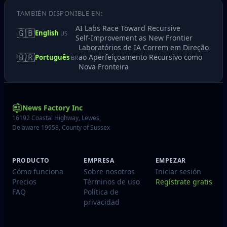
TAMBIÉN DISPONIBLE EN:
AI Labs Race Toward Recursive
🇬🇧
English
US
Self‑Improvement as New Frontier
Laboratórios de IA Correm em Direção
🇧🇷
ao Aperfeiçoamento Recursivo como
Português
BR
Nova Fronteira
News Factory Inc
16192 Coastal Highway, Lewes,
Delaware 19958, County of Sussex
PRODUCTO
EMPRESA
EMPEZAR
Cómo funciona
Sobre nosotros
Iniciar sesión
Precios
Términos de uso
Regístrate gratis
FAQ
Política de
privacidad