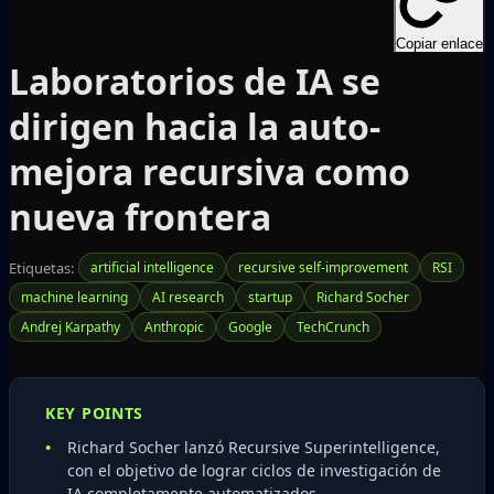
Copiar enlace
Laboratorios de IA se
dirigen hacia la auto-
mejora recursiva como
nueva frontera
Etiquetas:
artificial intelligence
recursive self-improvement
RSI
machine learning
AI research
startup
Richard Socher
Andrej Karpathy
Anthropic
Google
TechCrunch
KEY POINTS
Richard Socher lanzó Recursive Superintelligence,
con el objetivo de lograr ciclos de investigación de
IA completamente automatizados.