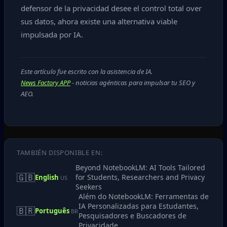
defensor de la privacidad desee el control total over
sus datos, ahora existe una alternativa viable
impulsada por IA.
Este artículo fue escrito con la asistencia de IA.
News Factory APP
- noticias agénticas para impulsar tu SEO y
AEO.
TAMBIÉN DISPONIBLE EN:
Beyond NotebookLM: AI Tools Tailored
🇬🇧
for Students, Researchers and Privacy
English
US
Seekers
Além do NotebookLM: Ferramentas de
IA Personalizadas para Estudantes,
🇧🇷
Português
BR
Pesquisadores e Buscadores de
Privacidade