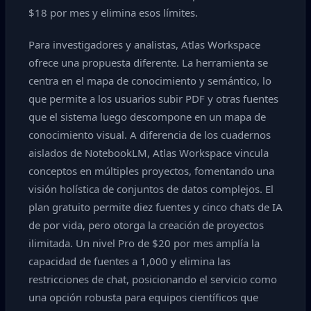
$18 por mes y elimina esos límites.
Para investigadores y analistas, Atlas Workspace
ofrece una propuesta diferente. La herramienta se
centra en el mapa de conocimiento y semántico, lo
que permite a los usuarios subir PDF y otras fuentes
que el sistema luego descompone en un mapa de
conocimiento visual. A diferencia de los cuadernos
aislados de NotebookLM, Atlas Workspace vincula
conceptos en múltiples proyectos, fomentando una
visión holística de conjuntos de datos complejos. El
plan gratuito permite diez fuentes y cinco chats de IA
de por vida, pero otorga la creación de proyectos
ilimitada. Un nivel Pro de $20 por mes amplía la
capacidad de fuentes a 1,000 y elimina las
restricciones de chat, posicionando el servicio como
una opción robusta para equipos científicos que