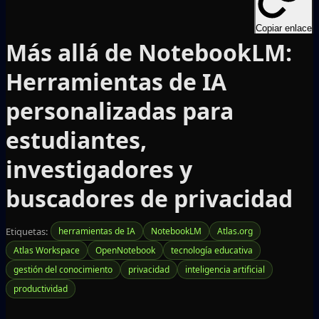
Copiar enlace
Más allá de NotebookLM:
Herramientas de IA
personalizadas para
estudiantes,
investigadores y
buscadores de privacidad
Etiquetas:
herramientas de IA
NotebookLM
Atlas.org
Atlas Workspace
OpenNotebook
tecnología educativa
gestión del conocimiento
privacidad
inteligencia artificial
productividad