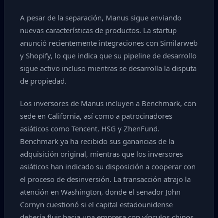
A pesar de la separación, Manus sigue enviando
nuevas características de productos. La startup
anunció recientemente integraciones con Similarweb
y Shopify, lo que indica que su pipeline de desarrollo
sigue activo incluso mientras se desarrolla la disputa
de propiedad.
Los inversores de Manus incluyen a Benchmark, con
sede en California, así como a patrocinadores
asiáticos como Tencent, HSG y ZhenFund.
Benchmark ya ha recibido sus ganancias de la
adquisición original, mientras que los inversores
asiáticos han indicado su disposición a cooperar con
el proceso de desinversión. La transacción atrajo la
atención en Washington, donde el senador John
Cornyn cuestionó si el capital estadounidense
debería fluir hacia una empresa con vínculos chinos.