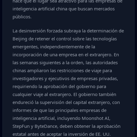
hace que el lugar sea atractivo para las empresas de
inteligencia artificial china que buscan mercados
públicos.
La desinversión forzada subraya la determinación de
Beijing de retener el control sobre las tecnologías
emergentes, independientemente de la
incorporación de una empresa en el extranjero. En
las semanas siguientes a la orden, las autoridades
chinas ampliaron las restricciones de viaje para
investigadores y ejecutivos de empresas privadas,
requiriendo la aprobación del gobierno para
cualquier viaje al extranjero. El gobierno también
endureció la supervisión del capital extranjero, con
informes de que las principales empresas de
inteligencia artificial, incluyendo Moonshot AI,
StepFun y ByteDance, deben obtener la aprobación
estatal antes de aceptar la inversión de EE. UU.