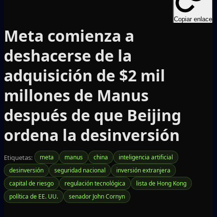
Copiar enlace
Meta comienza a
deshacerse de la
adquisición de $2 mil
millones de Manus
después de que Beijing
ordena la desinversión
Etiquetas:
meta
manus
china
inteligencia artificial
desinversión
seguridad nacional
inversión extranjera
capital de riesgo
regulación tecnológica
lista de Hong Kong
política de EE. UU.
senador John Cornyn