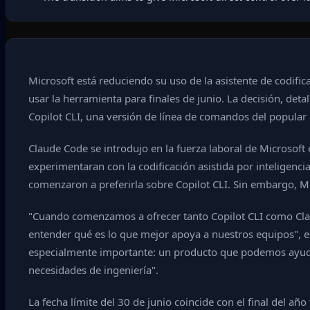
Microsoft está reduciendo su uso de la asistente de codific
usar la herramienta para finales de junio. La decisión, de
Copilot CLI, una versión de línea de comandos del popular p
Claude Code se introdujo en la fuerza laboral de Microsof
experimentaran con la codificación asistida por inteligenci
comenzaron a preferirla sobre Copilot CLI. Sin embargo, M
"Cuando comenzamos a ofrecer tanto Copilot CLI como Claud
entender qué es lo que mejor apoya a nuestros equipos", es
especialmente importante: un producto que podemos ayudar 
necesidades de ingeniería".
La fecha límite del 30 de junio coincide con el final del añ