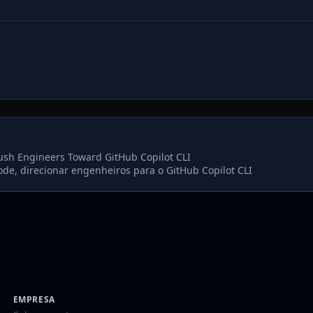
Push Engineers Toward GitHub Copilot CLI
ode, direcionar engenheiros para o GitHub Copilot CLI
EMPRESA