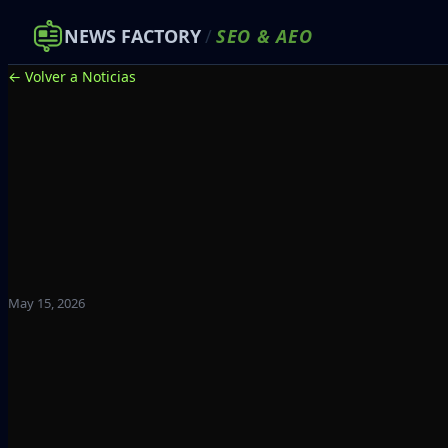
NEWS FACTORY
/
SEO
&
AEO
← Volver a Noticias
May 15, 2026