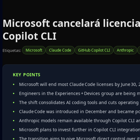
Microsoft cancelará licenci
Copilot CLI
Etiquetas:
Microsoft
Claude Code
GitHub Copilot CLI
Anthropic
KEY POINTS
Microsoft will end most Claude Code licenses by June 30, 
Engineers in the Experiences + Devices group are being m
The shift consolidates AI coding tools and cuts operating 
Claude Code was introduced in December and became po
Anthropic models remain available through Copilot CLI an
Microsoft plans to invest further in Copilot CLI integrat
The transition aims to give Microsoft direct control over i