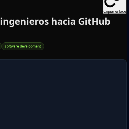
Copiar enlace
 ingenieros hacia GitHub
software development