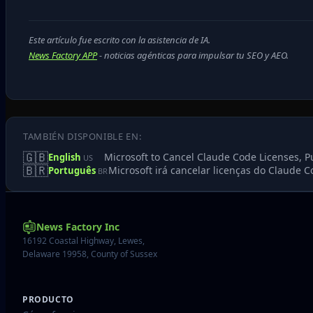
Este artículo fue escrito con la asistencia de IA.
News Factory APP
- noticias agénticas para impulsar tu SEO y AEO.
TAMBIÉN DISPONIBLE EN:
🇬🇧
Microsoft to Cancel Claude Code Licenses, 
English
US
🇧🇷
Microsoft irá cancelar licenças do Claude C
Português
BR
News Factory Inc
16192 Coastal Highway, Lewes,
Delaware 19958, County of Sussex
PRODUCTO