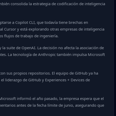
ién consolida la estrategia de codificación de inteligencia
ptarse a Copilot CLI, que todavía tiene brechas en
ial Cursor y está explorando otras empresas de inteligencia
s flujos de trabajo de ingeniería.
 la suite de OpenAI. La decisión no afecta la asociación de
ntes. La tecnología de Anthropic también impulsa Microsoft
con sus propios repositorios. El equipo de GitHub ya ha
 el liderazgo de GitHub y Experiences + Devices de
 Microsoft informó el año pasado, la empresa espera que el
entarios antes de la fecha límite de junio, asegurando que