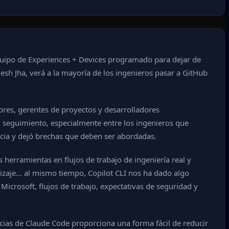
 equipo de Experiences + Devices programado para dejar de
esh Jha, verá a la mayoría de los ingenieros pasar a GitHub
ores, gerentes de proyectos y desarrolladores
an seguimiento, especialmente entre los ingenieros que
cia y dejó brechas que deben ser abordadas.
erramientas en flujos de trabajo de ingeniería real y
zaje... al mismo tiempo, Copilot CLI nos ha dado algo
crosoft, flujos de trabajo, expectativas de seguridad y
cencias de Claude Code proporciona una forma fácil de reducir