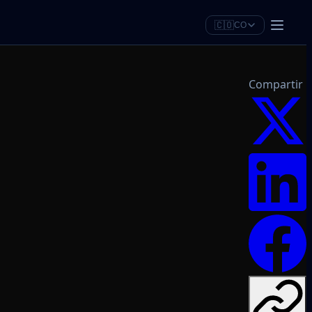
🇨🇴
CO
Compartir