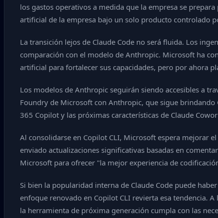
los gastos operativos a medida que la empresa se prepara p
artificial de la empresa bajo un solo producto controlado p
La transición lejos de Claude Code no será fluida. Los ing
comparación con el modelo de Anthropic. Microsoft ha consid
artificial para fortalecer sus capacidades, pero por ahora p
Los modelos de Anthropic seguirán siendo accesibles a trav
Foundry de Microsoft con Anthropic, que sigue brindando C
365 Copilot y las próximas características de Claude Cowor
Al consolidarse en Copilot CLI, Microsoft espera mejorar el
enviado actualizaciones significativas basadas en comentar
Microsoft para ofrecer "la mejor experiencia de codificació
Si bien la popularidad interna de Claude Code puede haber 
enfoque renovado en Copilot CLI revierta esa tendencia. A 
la herramienta de próxima generación cumpla con las neces