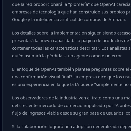
que la red proporcionará la "plomería" que OpenAI carecía, 
empresas de tecnología que han construido sus propios pro
Google y la inteligencia artificial de compras de Amazon.
Los detalles sobre la implementación siguen siendo escaso
presentará la nueva capacidad. La página de productos de 
contener todas las características descritas". Los analist
quién asumirá la pérdida si un agente comete un error.
El enfoque de OpenAI también plantea preguntas sobre el
una confirmación visual final? La empresa dice que los usu
es una experiencia en la que la IA puede "simplemente no v
Los observadores de la industria ven el trato como una man
del creciente mercado de comercio impulsado por IA antes
flujo de ingresos viable desde su gran base de usuarios, co
Si la colaboración logrará una adopción generalizada depend