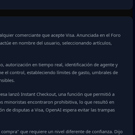
alquier comerciante que acepte Visa. Anunciada en el Foro
 actúe en nombre del usuario, seleccionando artículos,
o, autorización en tiempo real, identificación de agente y
 el control, estableciendo límites de gasto, umbrales de
sibles.
esa lanzó Instant Checkout, una función que permitió a
s minoristas encontraron prohibitiva, lo que resultó en
ón de disputas a Visa, OpenAI espera evitar las trampas
a compra" que requiere un nivel diferente de confianza. Dijo