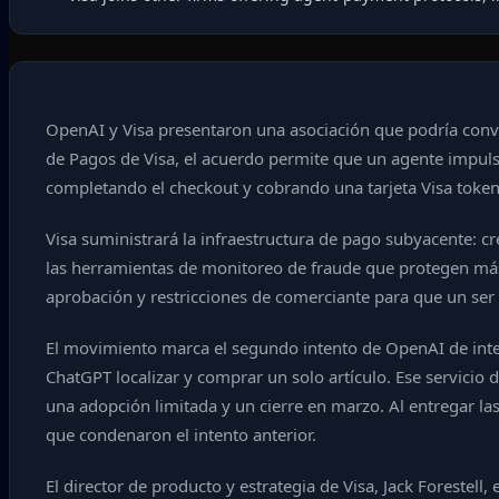
OpenAI y Visa presentaron una asociación que podría conve
de Pagos de Visa, el acuerdo permite que un agente impulsa
completando el checkout y cobrando una tarjeta Visa token
Visa suministrará la infraestructura de pago subyacente: cr
las herramientas de monitoreo de fraude que protegen más d
aprobación y restricciones de comerciante para que un ser
El movimiento marca el segundo intento de OpenAI de integ
ChatGPT localizar y comprar un solo artículo. Ese servicio
una adopción limitada y un cierre en marzo. Al entregar la
que condenaron el intento anterior.
El director de producto y estrategia de Visa, Jack Forestel