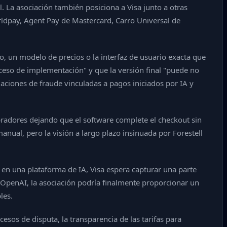
l. La asociación también posiciona a Visa junto a otras
ldpay, Agent Pay de Mastercard, Carro Universal de
 un modelo de precios o la interfaz de usuario exacta que
ceso de implementación" y que la versión final "puede no
maciones de fraude vinculadas a pagos iniciados por IA y
adores dejando que el software complete el checkout sin
nual, pero la visión a largo plazo insinuada por Forestell
 en una plataforma de IA, Visa espera capturar una parte
OpenAI, la asociación podría finalmente proporcionar un
les.
esos de disputa, la transparencia de las tarifas para