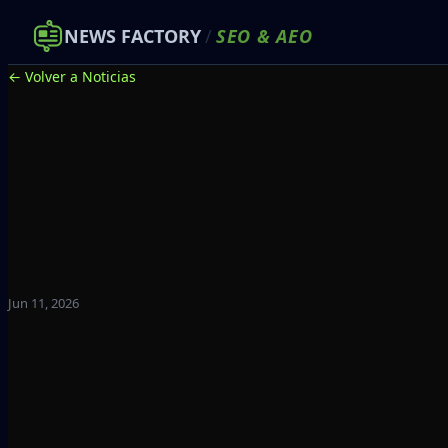
NEWS FACTORY
/
SEO
&
AEO
← Volver a Noticias
Jun 11, 2026