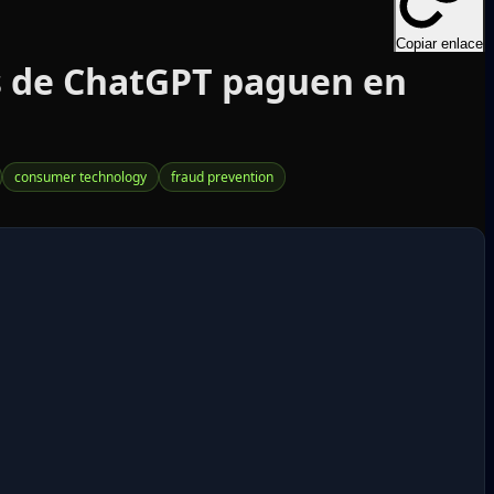
Copiar enlace
es de ChatGPT paguen en
consumer technology
fraud prevention