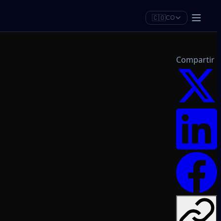
🇨🇴
CO
Compartir