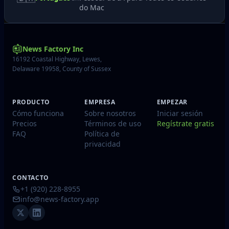
do Mac
News Factory Inc
16192 Coastal Highway, Lewes,
Delaware 19958, County of Sussex
PRODUCTO
EMPRESA
EMPEZAR
Cómo funciona
Sobre nosotros
Iniciar sesión
Precios
Términos de uso
Regístrate gratis
FAQ
Política de
privacidad
CONTACTO
+1 (920) 228-8955
info@news-factory.app