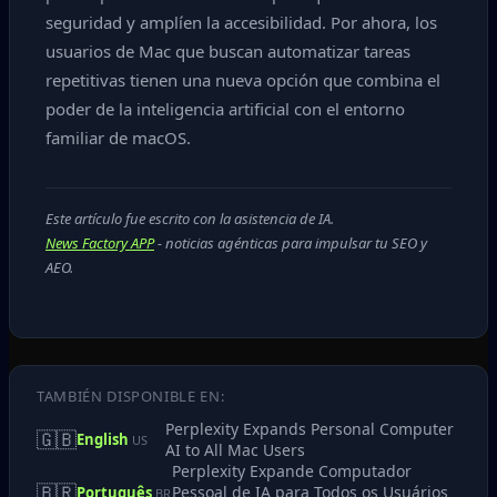
seguridad y amplíen la accesibilidad. Por ahora, los
usuarios de Mac que buscan automatizar tareas
repetitivas tienen una nueva opción que combina el
poder de la inteligencia artificial con el entorno
familiar de macOS.
Este artículo fue escrito con la asistencia de IA.
News Factory APP
- noticias agénticas para impulsar tu SEO y
AEO.
TAMBIÉN DISPONIBLE EN:
Perplexity Expands Personal Computer
🇬🇧
English
US
AI to All Mac Users
Perplexity Expande Computador
🇧🇷
Pessoal de IA para Todos os Usuários
Português
BR