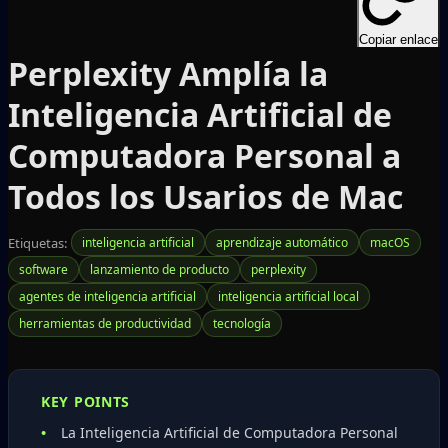
Copiar enlace
Perplexity Amplía la
Inteligencia Artificial de
Computadora Personal a
Todos los Usarios de Mac
Etiquetas:
inteligencia artificial
aprendizaje automático
macOS
software
lanzamiento de producto
perplexity
agentes de inteligencia artificial
inteligencia artificial local
herramientas de productividad
tecnología
KEY POINTS
La Inteligencia Artificial de Computadora Personal