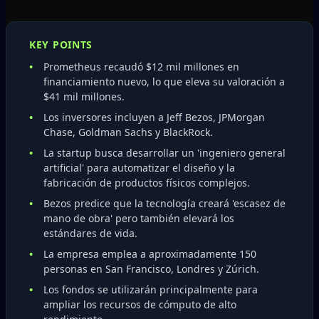
KEY POINTS
Prometheus recaudó $12 mil millones en
financiamiento nuevo, lo que eleva su valoración a
$41 mil millones.
Los inversores incluyen a Jeff Bezos, JPMorgan
Chase, Goldman Sachs y BlackRock.
La startup busca desarrollar un 'ingeniero general
artificial' para automatizar el diseño y la
fabricación de productos físicos complejos.
Bezos predice que la tecnología creará 'escasez de
mano de obra' pero también elevará los
estándares de vida.
La empresa emplea a aproximadamente 150
personas en San Francisco, Londres y Zúrich.
Los fondos se utilizarán principalmente para
ampliar los recursos de cómputo de alto