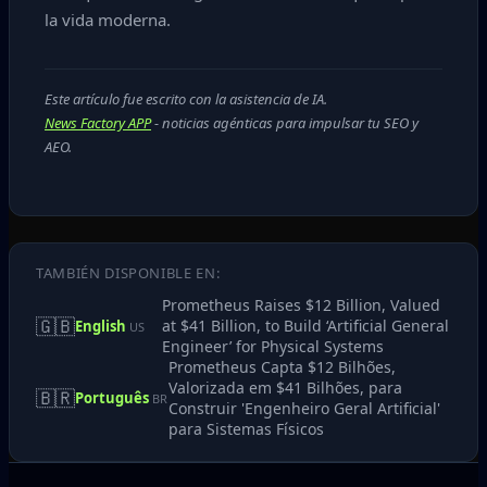
la vida moderna.
Este artículo fue escrito con la asistencia de IA.
News Factory APP
- noticias agénticas para impulsar tu SEO y
AEO.
TAMBIÉN DISPONIBLE EN:
Prometheus Raises $12 Billion, Valued
🇬🇧
at $41 Billion, to Build ‘Artificial General
English
US
Engineer’ for Physical Systems
Prometheus Capta $12 Bilhões,
Valorizada em $41 Bilhões, para
🇧🇷
Português
BR
Construir 'Engenheiro Geral Artificial'
para Sistemas Físicos