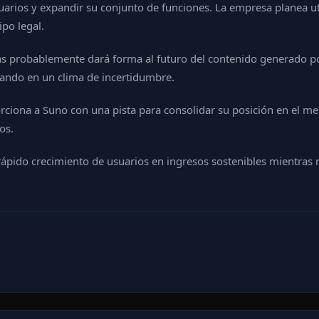
arios y expandir su conjunto de funciones. La empresa planea uti
ipo legal.
s probablemente dará forma al futuro del contenido generado por 
rando en un clima de incertidumbre.
orciona a Suno con una pista para consolidar su posición en el m
os.
rápido crecimiento de usuarios en ingresos sostenibles mientras