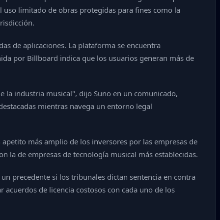
el uso limitado de obras protegidas para fines como la
risdicción.
das de aplicaciones. La plataforma se encuentra
enida por Billboard indica que los usuarios generan más de
e la industria musical", dijo Suno en un comunicado,
destacadas mientras navega un entorno legal
n apetito más amplio de los inversores por las empresas de
 con la de empresas de tecnología musical más establecidas.
un precedente si los tribunales dictan sentencia en contra
ar acuerdos de licencia costosos con cada uno de los