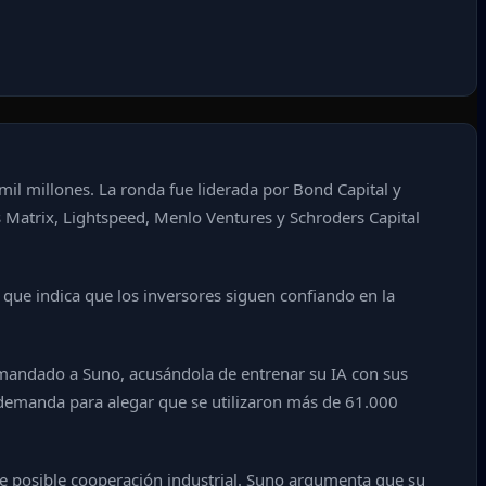
mil millones. La ronda fue liderada por Bond Capital y
s Matrix, Lightspeed, Menlo Ventures y Schroders Capital
 que indica que los inversores siguen confiando en la
emandado a Suno, acusándola de entrenar su IA con sus
demanda para alegar que se utilizaron más de 61.000
de posible cooperación industrial. Suno argumenta que su