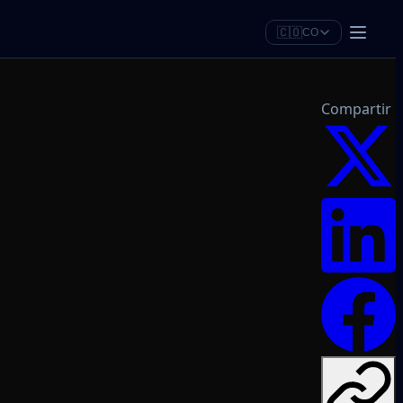
🇨🇴
CO
Compartir