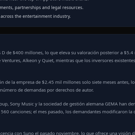
ments, partnerships and legal resources.
across the entertainment industry.
D de $400 millones, lo que eleva su valoración posterior a $5.4 
e Ventures, Alkeon y Quiet, mientras que los inversores existente
ón de la empresa de $2.45 mil millones solo siete meses antes, lo
te número de demandas por derechos de autor.
 Group, Sony Music y la sociedad de gestión alemana GEMA han d
 560 canciones; el mes pasado, los demandantes modificaron la 
cencia con Suno el pasado noviembre, lo que ofrece una visión 