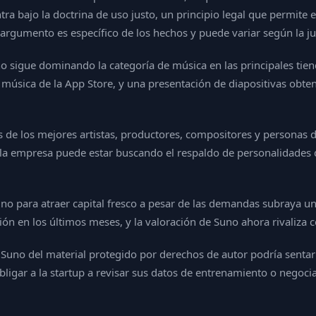
ra bajo la doctrina de uso justo, un principio legal que permite 
argumento es específico de los hechos y puede variar según la ju
o sigue dominando la categoría de música en las principales tien
de música de la App Store, y una presentación de diapositivas obt
 de los mejores artistas, productores, compositores y personas d
la empresa puede estar buscando el respaldo de personalidades 
Suno para atraer capital fresco a pesar de las demandas subraya u
ción en los últimos meses, y la valoración de Suno ahora rivaliza
 Suno del material protegido por derechos de autor podría sentar 
bligar a la startup a revisar sus datos de entrenamiento o negoci