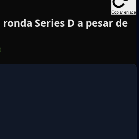
Copiar enlace
 ronda Series D a pesar de