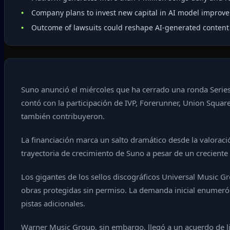
Company plans to invest new capital in AI model improve
Outcome of lawsuits could reshape AI‑generated content 
Suno anunció el miércoles que ha cerrado una ronda Series 
contó con la participación de IVP, Forerunner, Union Squar
también contribuyeron.
La financiación marca un salto dramático desde la valoraci
trayectoria de crecimiento de Suno a pesar de un crecien
Los gigantes de los sellos discográficos Universal Music
obras protegidas sin permiso. La demanda inicial enumeró
pistas adicionales.
Warner Music Group, sin embargo, llegó a un acuerdo de li