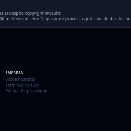
es D despite copyright lawsuits
0 milhões em série D apesar de processos judiciais de direitos au
EMPRESA
Sobre nosotros
Términos de uso
Política de privacidad