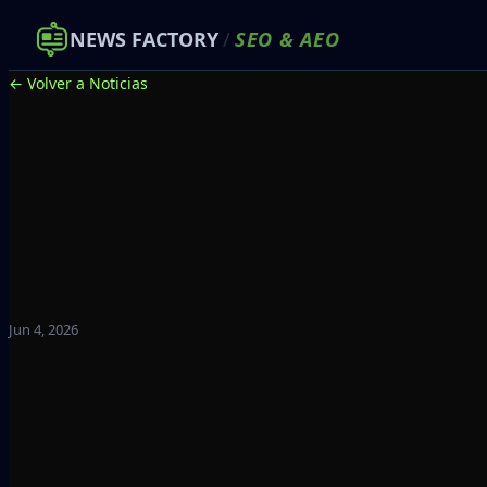
NEWS FACTORY
/
SEO
&
AEO
← Volver a Noticias
Jun 4, 2026