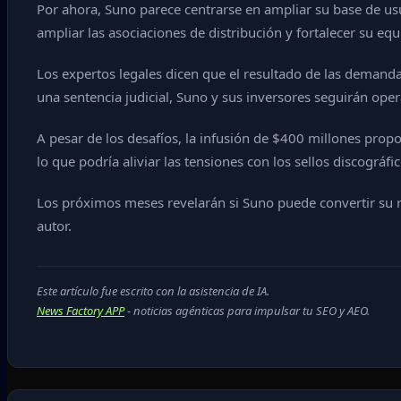
Por ahora, Suno parece centrarse en ampliar su base de usu
ampliar las asociaciones de distribución y fortalecer su equ
Los expertos legales dicen que el resultado de las demanda
una sentencia judicial, Suno y sus inversores seguirán ope
A pesar de los desafíos, la infusión de $400 millones prop
lo que podría aliviar las tensiones con los sellos discográfic
Los próximos meses revelarán si Suno puede convertir su 
autor.
Este artículo fue escrito con la asistencia de IA.
News Factory APP
- noticias agénticas para impulsar tu SEO y AEO.