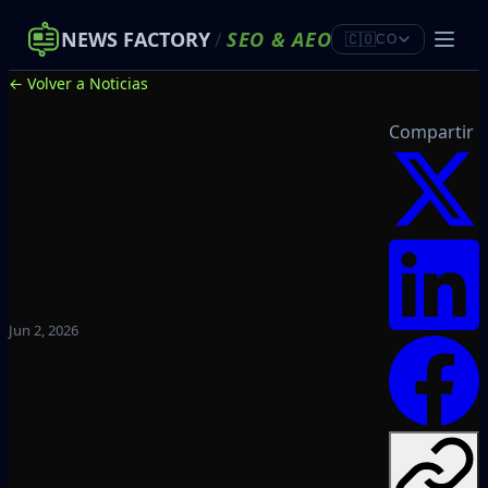
NEWS FACTORY
/
SEO
&
AEO
🇨🇴
CO
← Volver a Noticias
Compartir
Jun 2, 2026