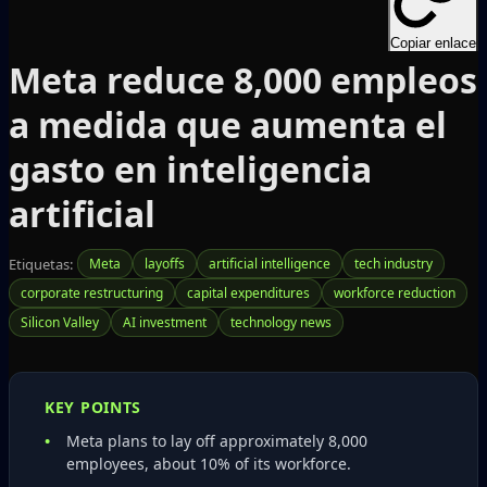
Copiar enlace
Meta reduce 8,000 empleos
a medida que aumenta el
gasto en inteligencia
artificial
Etiquetas:
Meta
layoffs
artificial intelligence
tech industry
corporate restructuring
capital expenditures
workforce reduction
Silicon Valley
AI investment
technology news
KEY POINTS
Meta plans to lay off approximately 8,000
employees, about 10% of its workforce.