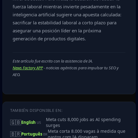
fuerza laboral mientras invierte pesadamente en la
inteligencia artificial sugiere una apuesta calculada:
sacrificar la estabilidad laboral a corto plazo para
asegurar una posición líder en la próxima
generación de productos digitales.
Este artículo fue escrito con la asistencia de IA.
News Factory APP
- noticias agénticas para impulsar tu SEO y
AEO.
TAMBIÉN DISPONIBLE EN:
Meta cuts 8,000 jobs as AI spending
🇬🇧
English
US
surges
Meta corta 8.000 vagas à medida que
🇧🇷
Português
BR
gastos com IA disparam