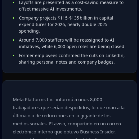
Layoffs are presented as a cost‑saving measure to
offset massive AI investments.
Company projects $115‑$135 billion in capital
expenditures for 2026, nearly double 2025
spending.
Around 7,000 staffers will be reassigned to AI
initiatives, while 6,000 open roles are being closed.
Former employees confirmed the cuts on LinkedIn,
sharing personal notes and company badges.
Meta Platforms Inc. informó a unos 8,000
trabajadores que serían despedidos, lo que marca la
última ola de reducciones en la gigante de los
medios sociales. El aviso, compartido en un correo
electrónico interno que obtuvo Business Insider,