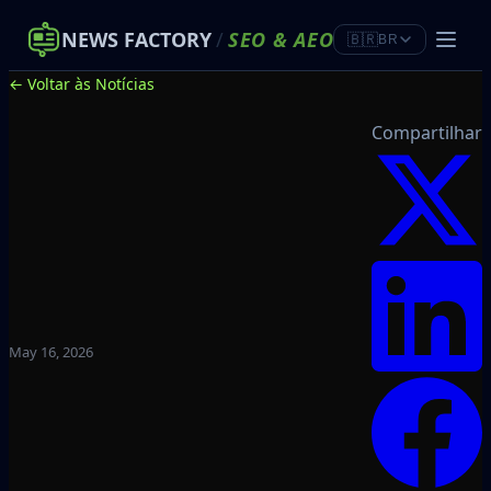
NEWS FACTORY
/
SEO
&
AEO
🇧🇷
BR
← Voltar às Notícias
Compartilhar
May 16, 2026