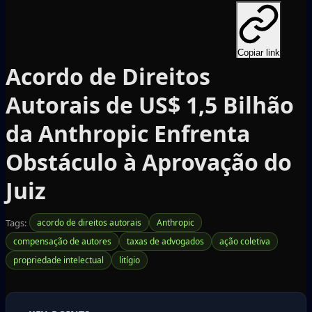
Copiar link
Acordo de Direitos
Autorais de US$ 1,5 Bilhão
da Anthropic Enfrenta
Obstáculo à Aprovação do
Juiz
Tags:
acordo de direitos autorais
Anthropic
compensação de autores
taxas de advogados
ação coletiva
propriedade intelectual
litígio