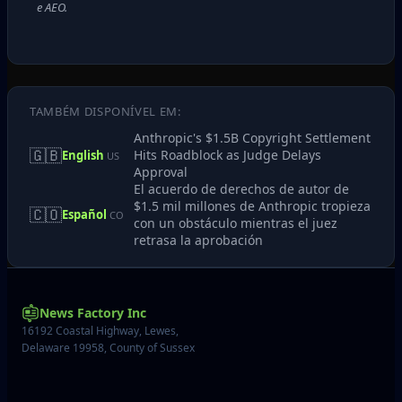
e AEO.
TAMBÉM DISPONÍVEL EM:
Anthropic's $1.5B Copyright Settlement
🇬🇧
Hits Roadblock as Judge Delays
English
US
Approval
El acuerdo de derechos de autor de
$1.5 mil millones de Anthropic tropieza
🇨🇴
Español
CO
con un obstáculo mientras el juez
retrasa la aprobación
News Factory Inc
16192 Coastal Highway, Lewes,
Delaware 19958, County of Sussex