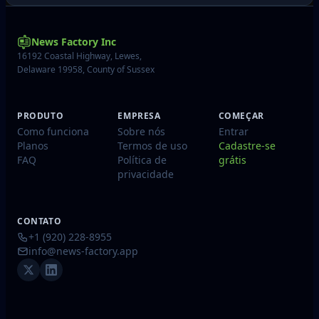
News Factory Inc
16192 Coastal Highway, Lewes,
Delaware 19958, County of Sussex
PRODUTO
EMPRESA
COMEÇAR
Como funciona
Sobre nós
Entrar
Planos
Termos de uso
Cadastre-se
FAQ
Política de
grátis
privacidade
CONTATO
+1 (920) 228-8955
info@news-factory.app