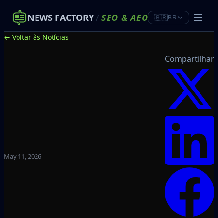
NEWS FACTORY
/
SEO
&
AEO
🇧🇷
BR
← Voltar às Notícias
Compartilhar
May 11, 2026