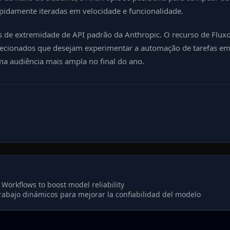
pidamente iteradas em velocidade e funcionalidade.
s de extremidade de API padrão da Anthropic. O recurso de Flux
selecionados que desejam experimentar a automação de tarefas em
uma audiência mais ampla no final do ano.
orkflows to boost model reliability
trabajo dinámicos para mejorar la confiabilidad del modelo