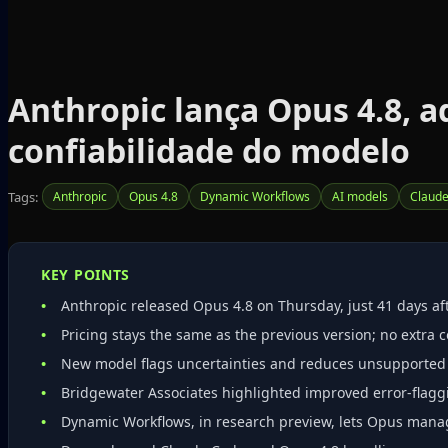
Anthropic lança Opus 4.8, 
confiabilidade do modelo
Tags:
Anthropic
Opus 4.8
Dynamic Workflows
AI models
Claud
KEY POINTS
Anthropic released Opus 4.8 on Thursday, just 41 days af
Pricing stays the same as the previous version; no extra 
New model flags uncertainties and reduces unsupported cl
Bridgewater Associates highlighted improved error‑flaggi
Dynamic Workflows, in research preview, lets Opus mana