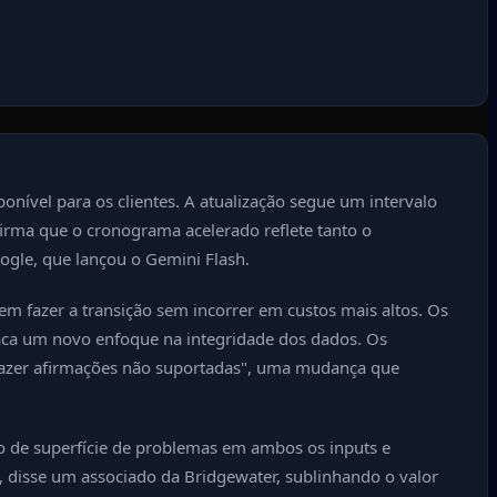
nível para os clientes. A atualização segue um intervalo
irma que o cronograma acelerado reflete tanto o
ogle, que lançou o Gemini Flash.
em fazer a transição sem incorrer em custos mais altos. Os
ca um novo enfoque na integridade dos dados. Os
a fazer afirmações não suportadas", uma mudança que
o de superfície de problemas em ambos os inputs e
, disse um associado da Bridgewater, sublinhando o valor