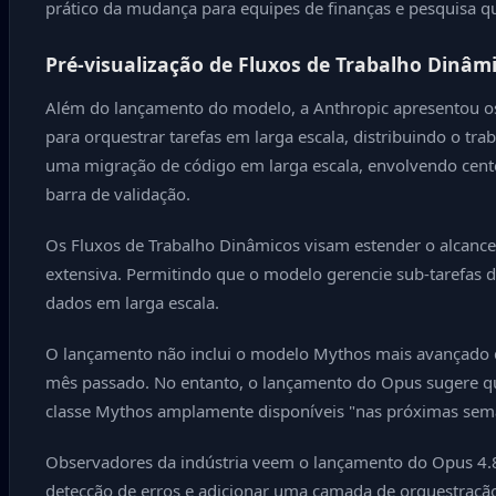
prático da mudança para equipes de finanças e pesquisa q
Pré-visualização de Fluxos de Trabalho Dinâm
Além do lançamento do modelo, a Anthropic apresentou os 
para orquestrar tarefas em larga escala, distribuindo o 
uma migração de código em larga escala, envolvendo cente
barra de validação.
Os Fluxos de Trabalho Dinâmicos visam estender o alcanc
extensiva. Permitindo que o modelo gerencie sub-tarefas 
dados em larga escala.
O lançamento não inclui o modelo Mythos mais avançado d
mês passado. No entanto, o lançamento do Opus sugere qu
classe Mythos amplamente disponíveis "nas próximas sema
Observadores da indústria veem o lançamento do Opus 4.
detecção de erros e adicionar uma camada de orquestração