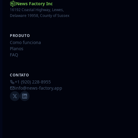
News Factory Inc
16192 Coastal Highway, Lewes,
Delaware 19958, County of Sussex
PRODUTO
Como funciona
Planos
FAQ
CONTATO
+1 (920) 228-8955
info@news-factory.app