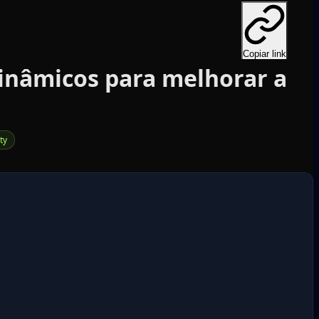
Copiar link
Dinâmicos para melhorar a
ty