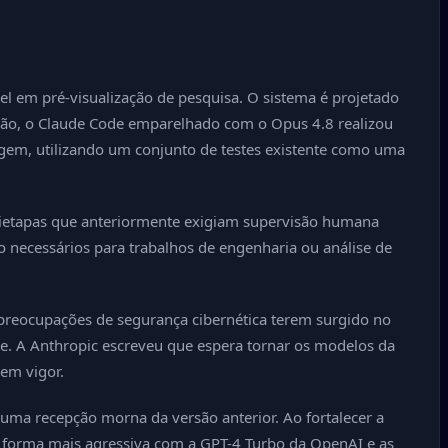
l em pré-visualização de pesquisa. O sistema é projetado
ação, o Claude Code emparelhado com o Opus 4.8 realizou
agem, utilizando um conjunto de testes existente como uma
tietapas que anteriormente exigiam supervisão humana
 necessários para trabalhos de engenharia ou análise de
preocupações de segurança cibernética terem surgido no
. A Anthropic escreveu que espera tornar os modelos da
em vigor.
a recepção morna da versão anterior. Ao fortalecer a
e forma mais agressiva com a GPT-4 Turbo da OpenAI e as