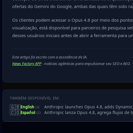
ofertas do Gemini do Google, ambas das quais têm sido ra
Os clientes podem acessar o Opus 4.8 por meio dos ponto
visualização, está disponível para parceiros de pesquisa 
desses usuários iniciais antes de abrir a ferramenta para 
Este artigo foi escrito com a assistência de IA.
News Factory APP
- notícias agênticas para impulsionar seu SEO e AEO.
TAMBÉM DISPONÍVEL EM:
🇬🇧
Anthropic launches Opus 4.8, adds Dynamic W
English
US
🇨🇴
Anthropic lanza Opus 4.8, agrega flujos de 
Español
CO