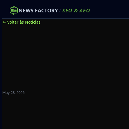
NEWS FACTORY
/
SEO
&
AEO
← Voltar às Notícias
May 28, 2026