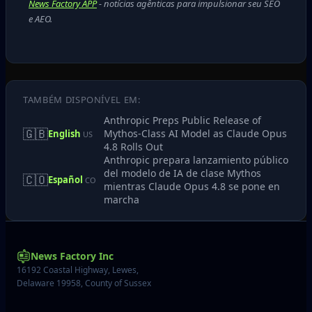
News Factory APP
- notícias agênticas para impulsionar seu SEO
e AEO.
TAMBÉM DISPONÍVEL EM:
Anthropic Preps Public Release of
🇬🇧
Mythos-Class AI Model as Claude Opus
English
US
4.8 Rolls Out
Anthropic prepara lanzamiento público
del modelo de IA de clase Mythos
🇨🇴
Español
CO
mientras Claude Opus 4.8 se pone en
marcha
News Factory Inc
16192 Coastal Highway, Lewes,
Delaware 19958, County of Sussex