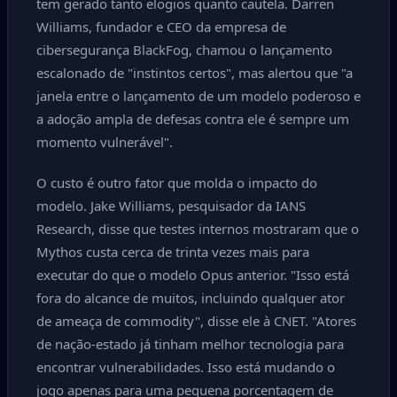
tem gerado tanto elogios quanto cautela. Darren
Williams, fundador e CEO da empresa de
cibersegurança BlackFog, chamou o lançamento
escalonado de "instintos certos", mas alertou que "a
janela entre o lançamento de um modelo poderoso e
a adoção ampla de defesas contra ele é sempre um
momento vulnerável".
O custo é outro fator que molda o impacto do
modelo. Jake Williams, pesquisador da IANS
Research, disse que testes internos mostraram que o
Mythos custa cerca de trinta vezes mais para
executar do que o modelo Opus anterior. "Isso está
fora do alcance de muitos, incluindo qualquer ator
de ameaça de commodity", disse ele à CNET. "Atores
de nação-estado já tinham melhor tecnologia para
encontrar vulnerabilidades. Isso está mudando o
jogo apenas para uma pequena porcentagem de