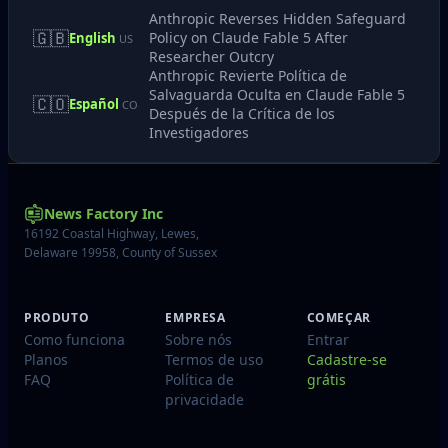
Anthropic Reverses Hidden Safeguard
🇬🇧
Policy on Claude Fable 5 After
English
US
Researcher Outcry
Anthropic Revierte Política de
Salvaguarda Oculta en Claude Fable 5
🇨🇴
Español
CO
Después de la Crítica de los
Investigadores
News Factory Inc
16192 Coastal Highway, Lewes,
Delaware 19958, County of Sussex
PRODUTO
EMPRESA
COMEÇAR
Como funciona
Sobre nós
Entrar
Planos
Termos de uso
Cadastre-se
FAQ
Política de
grátis
privacidade