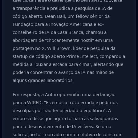
silenciosamente o desempenho sem aviso subverte
a transparência e prejudica a pesquisa de IA de
código aberto. Dean Ball, um fellow sênior da
Fundação para a Inovação Americana e ex-
conselheiro de IA da Casa Branca, chamou a
abordagem de "chocantemente hostil" em uma
postagem no X. Will Brown, líder de pesquisa da
startup de código aberto Prime Intellect, comparou a
medida a "puxar a escada para cima", alertando que
poderia concentrar o avanço da IA nas mãos de
alguns grandes laboratórios.
Em resposta, a Anthropic emitiu uma declaração
para a WIRED: "Fizemos a troca errada e pedimos
desculpas por não ter acertado o equilíbrio". A
empresa disse que agora tornará as salvaguardas
para o desenvolvimento de IA visíveis. Se uma
solicitação for marcada como tentativa de construir