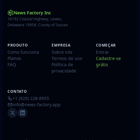
News Factory Inc
16192 Coastal Highway, Lewes,
Delaware 19958, County of Sussex
PRODUTO
EMPRESA
COMEÇAR
Como funciona
Sobre nós
Entrar
Planos
Termos de uso
Cadastre-se
FAQ
Política de
grátis
privacidade
CONTATO
+1 (920) 228-8955
info@news-factory.app