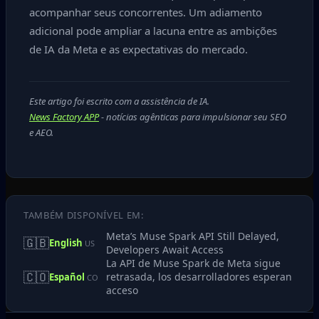
acompanhar seus concorrentes. Um adiamento
adicional pode ampliar a lacuna entre as ambições
de IA da Meta e as expectativas do mercado.
Este artigo foi escrito com a assistência de IA.
News Factory APP
- notícias agênticas para impulsionar seu SEO
e AEO.
TAMBÉM DISPONÍVEL EM:
Meta’s Muse Spark API Still Delayed,
🇬🇧
English
US
Developers Await Access
La API de Muse Spark de Meta sigue
🇨🇴
retrasada, los desarrolladores esperan
Español
CO
acceso