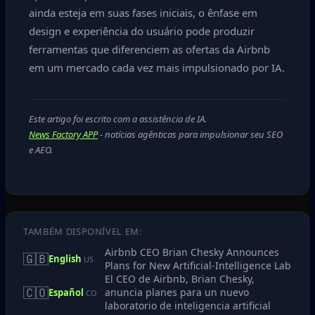
ainda esteja em suas fases iniciais, o ênfase em
design e experiência do usuário pode produzir
ferramentas que diferenciem as ofertas da Airbnb
em um mercado cada vez mais impulsionado por IA.
Este artigo foi escrito com a assistência de IA.
News Factory APP
- notícias agênticas para impulsionar seu SEO
e AEO.
TAMBÉM DISPONÍVEL EM:
Airbnb CEO Brian Chesky Announces
🇬🇧
English
US
Plans for New Artificial‑Intelligence Lab
El CEO de Airbnb, Brian Chesky,
🇨🇴
anuncia planes para un nuevo
Español
CO
laboratorio de inteligencia artificial