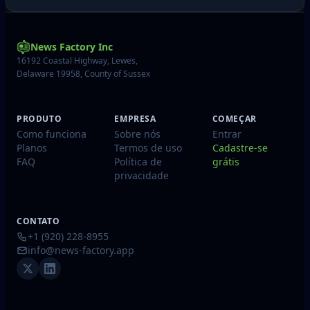
News Factory Inc
16192 Coastal Highway, Lewes,
Delaware 19958, County of Sussex
PRODUTO
EMPRESA
COMEÇAR
Como funciona
Sobre nós
Entrar
Planos
Termos de uso
Cadastre-se
FAQ
Política de
grátis
privacidade
CONTATO
+1 (920) 228-8955
info@news-factory.app