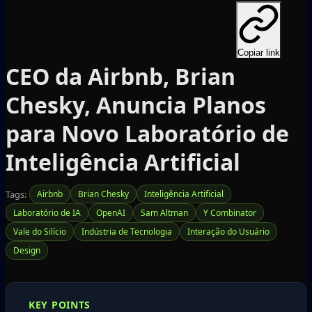
Copiar link
CEO da Airbnb, Brian
Chesky, Anuncia Planos
para Novo Laboratório de
Inteligência Artificial
Tags:
Airbnb
Brian Chesky
Inteligência Artificial
Laboratório de IA
OpenAI
Sam Altman
Y Combinator
Vale do Silício
Indústria de Tecnologia
Interação do Usuário
Design
KEY POINTS