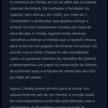
O interesse de Chesky em IA vai além das iniciativas
internas da Airbnb. Ele conheceu o fundador da
OpenAI, Sam Altman, em 2006, por meio do Y
Combinator, o acelerador que ajudou a lançar a
Airbnb. Os dois mantiveram contato por mais de
uma década, e Chesky regularmente ofereceu
conselhos a Altman à medida que a OpenAI cresceu
para se tornar um jogador dominante no campo. De
acordo com a fonte, Chesky foi até considerado
como um possível membro do conselho da OpenAI
e desempenhou um papel na restauração de Altman
ao comando após a empresa ter destituído seu CEO
por falta de candor.
Agora, Chesky parece pronto para se tornar um
concorrente em vez de um mentor. A missão exata
do novo laboratório ainda não está definida, mas a
reportagem da Bloomberg sugere que ele se