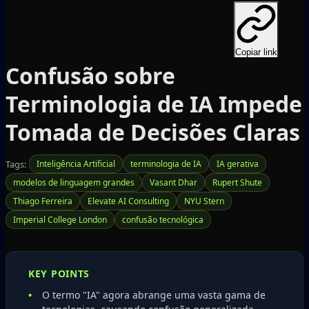
Copiar link
Confusão sobre
Terminologia de IA Impede
Tomada de Decisões Claras
Tags:
Inteligência Artificial
terminologia de IA
IA gerativa
modelos de linguagem grandes
Vasant Dhar
Rupert Shute
Thiago Ferreira
Elevate AI Consulting
NYU Stern
Imperial College London
confusão tecnológica
KEY POINTS
O termo "IA" agora abrange uma vasta gama de