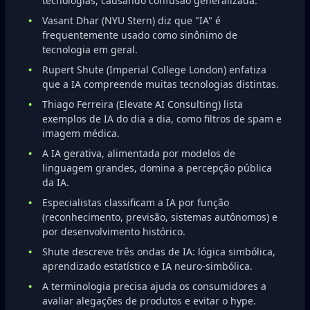
tecnologias, causando confusão generalizada.
Vasant Dhar (NYU Stern) diz que "IA" é
frequentemente usado como sinônimo de
tecnologia em geral.
Rupert Shute (Imperial College London) enfatiza
que a IA compreende muitas tecnologias distintas.
Thiago Ferreira (Elevate AI Consulting) lista
exemplos de IA do dia a dia, como filtros de spam e
imagem médica.
A IA gerativa, alimentada por modelos de
linguagem grandes, domina a percepção pública
da IA.
Especialistas classificam a IA por função
(reconhecimento, previsão, sistemas autônomos) e
por desenvolvimento histórico.
Shute descreve três ondas de IA: lógica simbólica,
aprendizado estatístico e IA neuro-simbólica.
A terminologia precisa ajuda os consumidores a
avaliar alegações de produtos e evitar o hype.