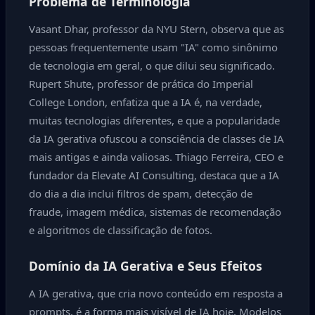
Problema de Terminologia
Vasant Dhar, professor da NYU Stern, observa que as
pessoas frequentemente usam "IA" como sinônimo
de tecnologia em geral, o que dilui seu significado.
Rupert Shute, professor de prática do Imperial
College London, enfatiza que a IA é, na verdade,
muitas tecnologias diferentes, e que a popularidade
da IA gerativa ofuscou a consciência de classes de IA
mais antigas e ainda valiosas. Thiago Ferreira, CEO e
fundador da Elevate AI Consulting, destaca que a IA
do dia a dia inclui filtros de spam, detecção de
fraude, imagem médica, sistemas de recomendação
e algoritmos de classificação de fotos.
Domínio da IA Gerativa e Seus Efeitos
A IA gerativa, que cria novo conteúdo em resposta a
prompts, é a forma mais visível de IA hoje. Modelos