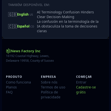
TAMBÉM DISPONÍVEL EM:
AI Terminology Confusion Hinders
🇬🇧
English
US
Clear Decision-Making
La confusión en la terminología de la
🇨🇴
IA obstaculiza la toma de decisiones
Español
CO
claras
News Factory Inc
16192 Coastal Highway, Lewes,
Delaware 19958, County of Sussex
PRODUTO
EMPRESA
COMEÇAR
Como funciona
Sobre nós
Entrar
Planos
Termos de uso
Cadastre-se
FAQ
Política de
grátis
privacidade