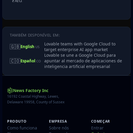
e AEO.
TAMBÉM DISPONÍVEL EM:
Lovable teams with Google Cloud to
🇬🇧
English
US
target enterprise AI app market
Lovable se une a Google Cloud para
🇨🇴
apuntar al mercado de aplicaciones de
Español
CO
inteligencia artificial empresarial
News Factory Inc
16192 Coastal Highway, Lewes,
Delaware 19958, County of Sussex
PRODUTO
EMPRESA
COMEÇAR
Como funciona
Sobre nós
Entrar