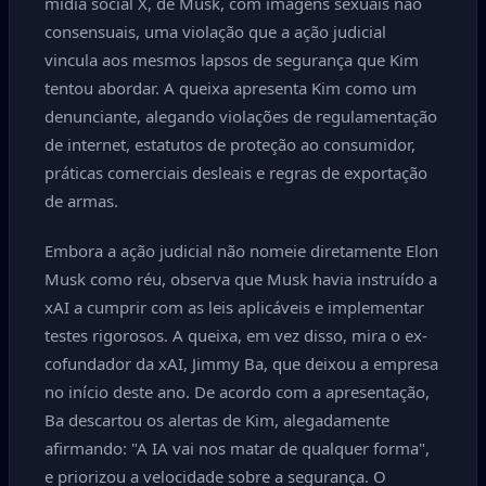
mídia social X, de Musk, com imagens sexuais não
consensuais, uma violação que a ação judicial
vincula aos mesmos lapsos de segurança que Kim
tentou abordar. A queixa apresenta Kim como um
denunciante, alegando violações de regulamentação
de internet, estatutos de proteção ao consumidor,
práticas comerciais desleais e regras de exportação
de armas.
Embora a ação judicial não nomeie diretamente Elon
Musk como réu, observa que Musk havia instruído a
xAI a cumprir com as leis aplicáveis e implementar
testes rigorosos. A queixa, em vez disso, mira o ex-
cofundador da xAI, Jimmy Ba, que deixou a empresa
no início deste ano. De acordo com a apresentação,
Ba descartou os alertas de Kim, alegadamente
afirmando: "A IA vai nos matar de qualquer forma",
e priorizou a velocidade sobre a segurança. O