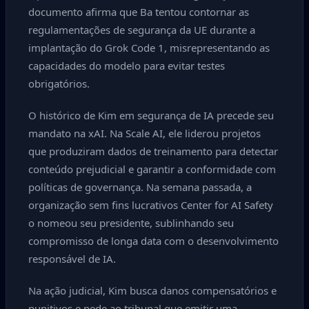
documento afirma que Ba tentou contornar as
regulamentações de segurança da UE durante a
implantação do Grok Code 1, misrepresentando as
capacidades do modelo para evitar testes
obrigatórios.
O histórico de Kim em segurança de IA precede seu
mandato na xAI. Na Scale AI, ele liderou projetos
que produziram dados de treinamento para detectar
conteúdo prejudicial e garantir a conformidade com
políticas de governança. Na semana passada, a
organização sem fins lucrativos Center for AI Safety
o nomeou seu presidente, sublinhando seu
compromisso de longa data com o desenvolvimento
responsável de IA.
Na ação judicial, Kim busca danos compensatórios e
punitivos e pede ao tribunal que emitir uma