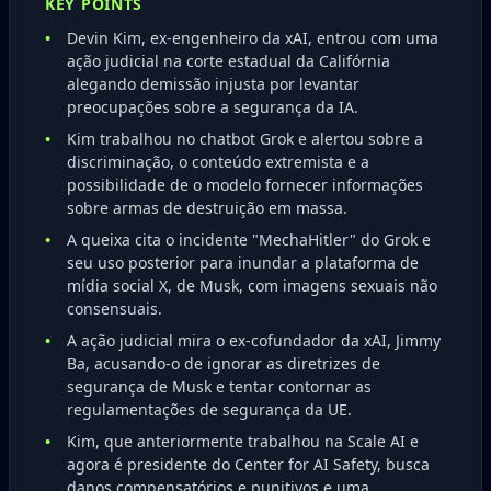
KEY POINTS
Devin Kim, ex-engenheiro da xAI, entrou com uma
ação judicial na corte estadual da Califórnia
alegando demissão injusta por levantar
preocupações sobre a segurança da IA.
Kim trabalhou no chatbot Grok e alertou sobre a
discriminação, o conteúdo extremista e a
possibilidade de o modelo fornecer informações
sobre armas de destruição em massa.
A queixa cita o incidente "MechaHitler" do Grok e
seu uso posterior para inundar a plataforma de
mídia social X, de Musk, com imagens sexuais não
consensuais.
A ação judicial mira o ex-cofundador da xAI, Jimmy
Ba, acusando-o de ignorar as diretrizes de
segurança de Musk e tentar contornar as
regulamentações de segurança da UE.
Kim, que anteriormente trabalhou na Scale AI e
agora é presidente do Center for AI Safety, busca
danos compensatórios e punitivos e uma