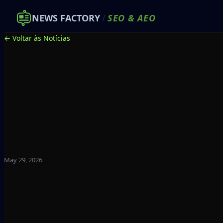
NEWS FACTORY
/
SEO
&
AEO
← Voltar às Notícias
May 29, 2026