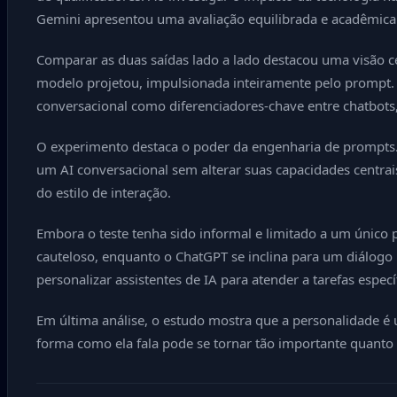
Gemini apresentou uma avaliação equilibrada e acadêmica: 
Comparar as duas saídas lado a lado destacou uma visão 
modelo projetou, impulsionada inteiramente pelo prompt. 
conversacional como diferenciadores-chave entre chatbo
O experimento destaca o poder da engenharia de prompts. 
um AI conversacional sem alterar suas capacidades centra
do estilo de interação.
Embora o teste tenha sido informal e limitado a um único
cauteloso, enquanto o ChatGPT se inclina para um diálogo
personalizar assistentes de IA para atender a tarefas esp
Em última análise, o estudo mostra que a personalidade é 
forma como ela fala pode se tornar tão importante quanto 