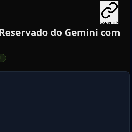
Copiar link
 Reservado do Gemini com
le