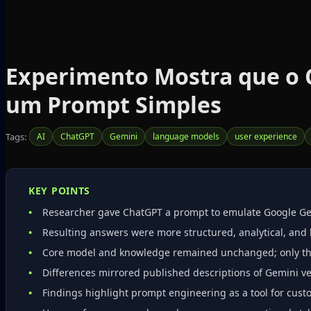
Experimento Mostra que o 
um Prompt Simples
Tags:
AI
ChatGPT
Gemini
language models
user experience
KEY POINTS
Researcher gave ChatGPT a prompt to emulate Google Gem
Resulting answers were more structured, analytical, and 
Core model and knowledge remained unchanged; only the
Differences mirrored published descriptions of Gemini v
Findings highlight prompt engineering as a tool for cust