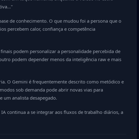
va..."
 base de conhecimento. O que mudou foi a persona que o
ios percebem calor, confiança e competência
finais podem personalizar a personalidade percebida de
 outro podem depender menos da inteligência raw e mais
tria. O Gemini é frequentemente descrito como metódico e
s modos sob demanda pode abrir novas vias para
 de um analista desapegado.
continua a se integrar aos fluxos de trabalho diários, a