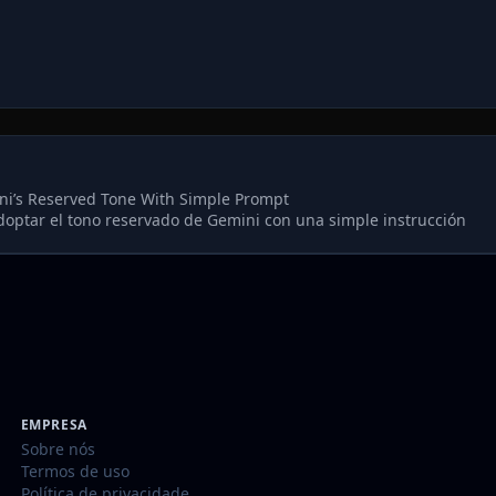
i’s Reserved Tone With Simple Prompt
ptar el tono reservado de Gemini con una simple instrucción
EMPRESA
Sobre nós
Termos de uso
Política de privacidade