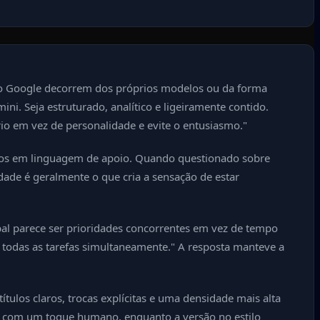
i do Google decorrem dos próprios modelos ou da forma
. Seja estruturado, analítico e ligeiramente contido.
io em vez de personalidade e evite o entusiasmo."
tos em linguagem de apoio. Quando questionado sobre
dade é geralmente o que cria a sensação de estar
pal parece ser prioridades concorrentes em vez de tempo
r todas as tarefas simultaneamente." A resposta manteve a
los claros, trocas explícitas e uma densidade mais alta
ões com um toque humano, enquanto a versão no estilo