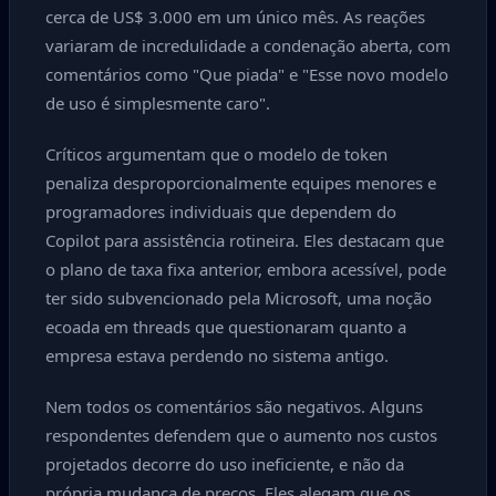
cerca de US$ 3.000 em um único mês. As reações
variaram de incredulidade a condenação aberta, com
comentários como "Que piada" e "Esse novo modelo
de uso é simplesmente caro".
Críticos argumentam que o modelo de token
penaliza desproporcionalmente equipes menores e
programadores individuais que dependem do
Copilot para assistência rotineira. Eles destacam que
o plano de taxa fixa anterior, embora acessível, pode
ter sido subvencionado pela Microsoft, uma noção
ecoada em threads que questionaram quanto a
empresa estava perdendo no sistema antigo.
Nem todos os comentários são negativos. Alguns
respondentes defendem que o aumento nos custos
projetados decorre do uso ineficiente, e não da
própria mudança de preços. Eles alegam que os