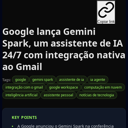
Copiar link
Google lança Gemini
Spark, um assistente de IA
24/7 com integração nativa
ao Gmail
Tags:
google
gemini spark
assistente de ia
ia agente
integração com o gmail
google workspace
computação em nuvem
inteligência artificial
assistente pessoal
notícias de tecnologia
KEY POINTS
A Google anunciou o Gemini Spark na conferência