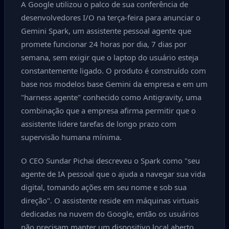
A Google utilizou o palco de sua conferência de
desenvolvedores I/O na terça-feira para anunciar o
Gemini Spark, um assistente pessoal agente que
promete funcionar 24 horas por dia, 7 dias por
semana, sem exigir que o laptop do usuário esteja
constantemente ligado. O produto é construído com
base nos modelos base Gemini da empresa e em um
"harness agente" conhecido como Antigravity, uma
combinação que a empresa afirma permitir que o
assistente lidere tarefas de longo prazo com
supervisão humana mínima.
O CEO Sundar Pichai descreveu o Spark como "seu
agente de IA pessoal que o ajuda a navegar sua vida
digital, tomando ações em seu nome e sob sua
direção". O assistente reside em máquinas virtuais
dedicadas na nuvem do Google, então os usuários
não precisam manter um dispositivo local aberto