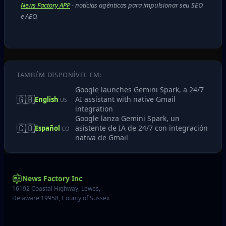
News Factory APP
- notícias agênticas para impulsionar seu SEO
e AEO.
TAMBÉM DISPONÍVEL EM:
Google launches Gemini Spark, a 24/7
🇬🇧
AI assistant with native Gmail
English
US
integration
Google lanza Gemini Spark, un
🇨🇴
asistente de IA de 24/7 con integración
Español
CO
nativa de Gmail
News Factory Inc
16192 Coastal Highway, Lewes,
Delaware 19958, County of Sussex