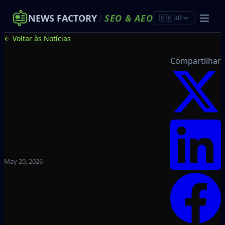
NEWS FACTORY
/
SEO
&
AEO
🇧🇷
BR
← Voltar às Notícias
Compartilhar
May 20, 2026