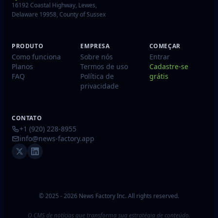
16192 Coastal Highway, Lewes,
Delaware 19958, County of Sussex
PRODUTO
EMPRESA
COMEÇAR
Como funciona
Sobre nós
Entrar
Planos
Termos de uso
Cadastre-se
FAQ
Política de
grátis
privacidade
CONTATO
+1 (920) 228-8955
info@news-factory.app
© 2025 - 2026 News Factory Inc. All rights reserved.
O CMS de notícias que transforma sua estratégia de conteúdo.