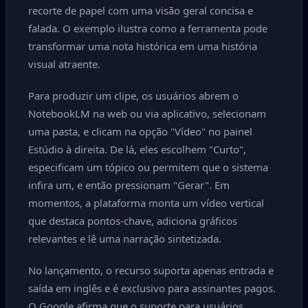
recorte de papel com uma visão geral concisa e
falada. O exemplo ilustra como a ferramenta pode
transformar uma nota histórica em uma história
visual atraente.
Para produzir um clipe, os usuários abrem o
NotebookLM na web ou via aplicativo, selecionam
uma pasta, e clicam na opção "Vídeo" no painel
Estúdio à direita. De lá, eles escolhem "Curto",
especificam um tópico ou permitem que o sistema
infira um, e então pressionam "Gerar". Em
momentos, a plataforma monta um vídeo vertical
que destaca pontos-chave, adiciona gráficos
relevantes e lê uma narração sintetizada.
No lançamento, o recurso suporta apenas entrada e
saída em inglês e é exclusivo para assinantes pagos.
O Google afirma que o suporte para usuários