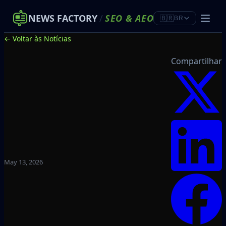
NEWS FACTORY
/
SEO
&
AEO
🇧🇷
BR
← Voltar às Notícias
Compartilhar
May 13, 2026