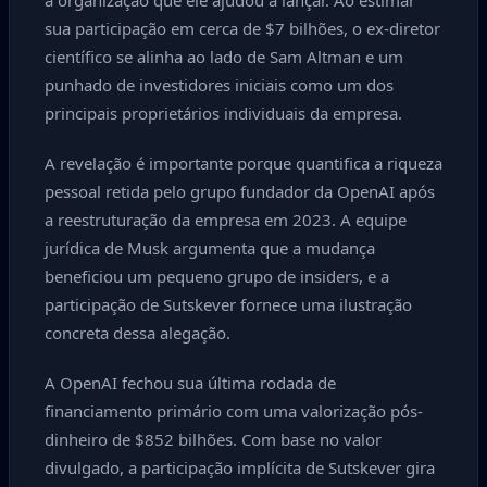
a organização que ele ajudou a lançar. Ao estimar
sua participação em cerca de $7 bilhões, o ex-diretor
científico se alinha ao lado de Sam Altman e um
punhado de investidores iniciais como um dos
principais proprietários individuais da empresa.
A revelação é importante porque quantifica a riqueza
pessoal retida pelo grupo fundador da OpenAI após
a reestruturação da empresa em 2023. A equipe
jurídica de Musk argumenta que a mudança
beneficiou um pequeno grupo de insiders, e a
participação de Sutskever fornece uma ilustração
concreta dessa alegação.
A OpenAI fechou sua última rodada de
financiamento primário com uma valorização pós-
dinheiro de $852 bilhões. Com base no valor
divulgado, a participação implícita de Sutskever gira