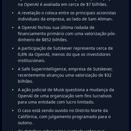
na OpenAI é avaliada em cerca de $7 bilhões.
A revelação o coloca entre os principais acionistas
individuais da empresa, ao lado de Sam Altman.
A OpenAI fechou sua última rodada de
financiamento primário com uma valorização pós-
dinheiro de $852 bilhões.
A participação de Sutskever representa cerca de
0,8% da OpenAI, menos do que os investidores
institucionais.
A Safe Superintelligence, empresa de Sutskever,
recentemente alcançou uma valorização de $32
bilhões.
A ação judicial de Musk questiona a mudança da
OpenAI de uma organização sem fins lucrativos
para uma entidade com lucro limitado.
O caso está sendo ouvido no Distrito Norte da
Califórnia, com julgamento programado para o
outono.