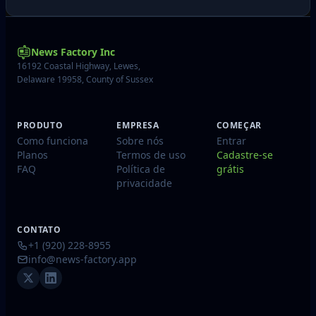
News Factory Inc
16192 Coastal Highway, Lewes,
Delaware 19958, County of Sussex
PRODUTO
EMPRESA
COMEÇAR
Como funciona
Sobre nós
Entrar
Planos
Termos de uso
Cadastre-se
FAQ
Política de
grátis
privacidade
CONTATO
+1 (920) 228-8955
info@news-factory.app