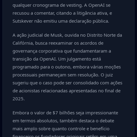
qualquer cronograma de vesting. A OpenAI se
recusou a comentar, citando a litigância ativa, e
Sutskever não emitiu uma declaração pública.
A ação judicial de Musk, ouvida no Distrito Norte da
Califórnia, busca reexaminar os acordos de
governança corporativa que fundamentaram a
transição da OpenAI. Um julgamento está
programado para o outono, embora várias moções
processuais permaneçam sem resolução. O juiz
sugeriu que o caso pode ser consolidado com ações
de acionistas relacionadas apresentadas no final de
2025.
Embora o valor de $7 bilhões seja impressionante
em termos absolutos, também destaca o debate
mais amplo sobre quanto controle e benefício
financeiro os fundadores originais retêm em uma