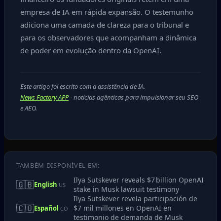
empresa de IA em rápida expansão. O testemunho
adiciona uma camada de clareza para o tribunal e
para os observadores que acompanham a dinâmica
de poder em evolução dentro da OpenAI.
Este artigo foi escrito com a assistência de IA.
News Factory APP
- notícias agênticas para impulsionar seu SEO
e AEO.
TAMBÉM DISPONÍVEL EM:
Ilya Sutskever reveals $7 billion OpenAI
🇬🇧
English
US
stake in Musk lawsuit testimony
Ilya Sutskever revela participación de
🇨🇴
$7 mil millones en OpenAI en
Español
CO
testimonio de demanda de Musk