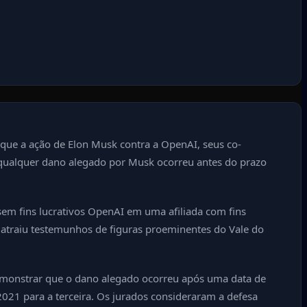
 que a ação de Elon Musk contra a OpenAI, seus co-
e qualquer dano alegado por Musk ocorreu antes do prazo
em fins lucrativos OpenAI em uma afiliada com fins
e atraiu testemunhos de figuras proeminentes do Vale do
demonstrar que o dano alegado ocorreu após uma data de
021 para a terceira. Os jurados consideraram a defesa