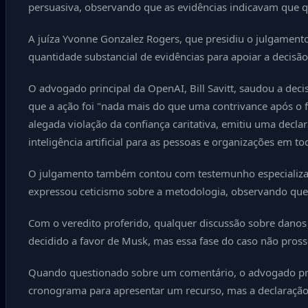
persuasiva, observando que as evidências indicavam que qua
A juíza Yvonne Gonzalez Rogers, que presidiu o julgamento, 
quantidade substancial de evidências para apoiar a decisão 
O advogado principal da OpenAI, Bill Savitt, saudou a dec
que a ação foi "nada mais do que uma contrivance após o
alegada violação da confiança caritativa, emitiu uma de
inteligência artificial para as pessoas e organizações em 
O julgamento também contou com testemunho especializado 
expressou ceticismo sobre a metodologia, observando que 
Com o veredito proferido, qualquer discussão sobre danos p
decidido a favor de Musk, mas essa fase do caso não pross
Quando questionado sobre um comentário, o advogado prin
cronograma para apresentar um recurso, mas a declaração 