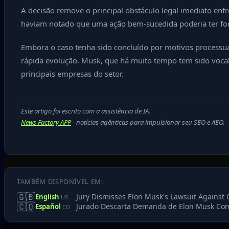
A decisão remove o principal obstáculo legal imediato enf
haviam notado que uma ação bem-sucedida poderia ter fo
Embora o caso tenha sido concluído por motivos processuais
rápida evolução. Musk, que há muito tempo tem sido vocal s
principais empresas do setor.
Este artigo foi escrito com a assistência de IA.
News Factory APP
- notícias agênticas para impulsionar seu SEO e AEO.
TAMBÉM DISPONÍVEL EM:
🇬🇧
Jury Dismisses Elon Musk's Lawsuit Against
English
US
🇨🇴
Jurado Descarta Demanda de Elon Musk Cont
Español
CO