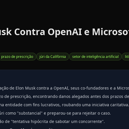
usk Contra OpenAI e Microso
prazo de prescrição
júri da Califórnia
setor de inteligência artificial
li
 ação de Elon Musk contra a OpenAI, seus co-fundadores e a Micros
zo de prescrição, encontrando danos alegados antes dos prazos d
ntidade com fins lucrativos, roubando uma iniciativa caritativa
ri como "substancial" e preparou-se para rejeitar o caso.
ão de "tentativa hipócrita de sabotar um concorrente".