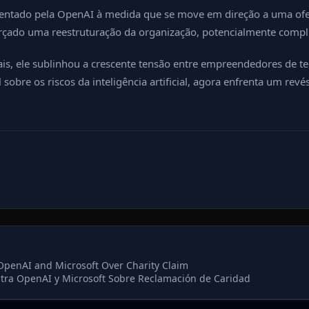
rentado pela OpenAI à medida que se move em direção a uma ofert
rçado uma reestruturação da organização, potencialmente compl
, ele sublinhou a crescente tensão entre empreendedores de tecnol
obre os riscos da inteligência artificial, agora enfrenta um rev
 OpenAI and Microsoft Over Charity Claim
ra OpenAI y Microsoft Sobre Reclamación de Caridad