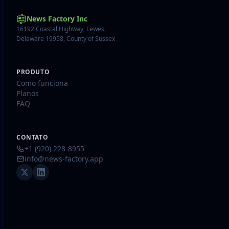
News Factory Inc
16192 Coastal Highway, Lewes,
Delaware 19958, County of Sussex
PRODUTO
Como funciona
Planos
FAQ
CONTATO
+1 (920) 228-8955
info@news-factory.app