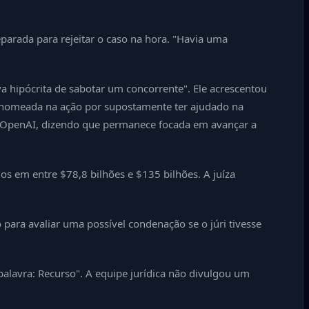
eparada para rejeitar o caso na hora. "Havia uma
a hipócrita de sabotar um concorrente". Ele acrescentou
m nomeada na ação por supostamente ter ajudado na
a OpenAI, dizendo que permanece focada em avançar a
s em entre $78,8 bilhões e $135 bilhões. A juíza
 para avaliar uma possível condenação se o júri tivesse
lavra: Recurso". A equipe jurídica não divulgou um