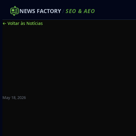
NEWS FACTORY
/
SEO
&
AEO
← Voltar às Notícias
May 18, 2026