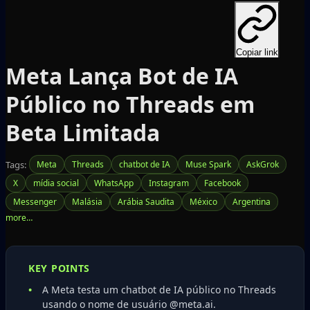
Copiar link
Meta Lança Bot de IA
Público no Threads em
Beta Limitada
Tags:
Meta
Threads
chatbot de IA
Muse Spark
AskGrok
X
mídia social
WhatsApp
Instagram
Facebook
Messenger
Malásia
Arábia Saudita
México
Argentina
KEY POINTS
A Meta testa um chatbot de IA público no Threads
usando o nome de usuário @meta.ai.