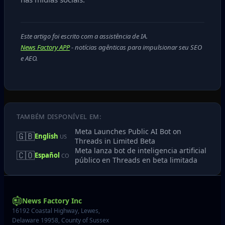
Este artigo foi escrito com a assistência de IA.
News Factory APP
- notícias agênticas para impulsionar seu SEO
e AEO.
TAMBÉM DISPONÍVEL EM:
Meta Launches Public AI Bot on
🇬🇧
English
US
Threads in Limited Beta
Meta lanza bot de inteligencia artificial
🇨🇴
Español
CO
público en Threads en beta limitada
News Factory Inc
16192 Coastal Highway, Lewes,
Delaware 19958, County of Sussex