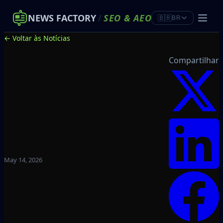
NEWS FACTORY
/
SEO
&
AEO
🇧🇷
BR
← Voltar às Notícias
Compartilhar
May 14, 2026