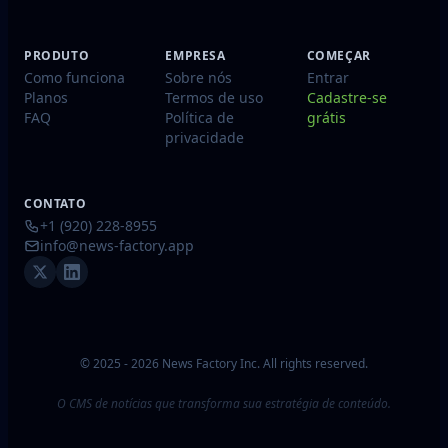
PRODUTO
EMPRESA
COMEÇAR
Como funciona
Sobre nós
Entrar
Planos
Termos de uso
Cadastre-se
FAQ
Política de
grátis
privacidade
CONTATO
+1 (920) 228-8955
info@news-factory.app
© 2025 - 2026 News Factory Inc. All rights reserved.
O CMS de notícias que transforma sua estratégia de conteúdo.