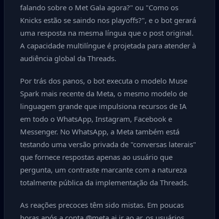
falando sobre o Met Gala agora?" ou "Como os
Knicks estão se saindo nos playoffs?", e o bot gerará
uma resposta na mesma língua que o post original.
A capacidade multilíngue é projetada para atender à
audiência global da Threads.
Por trás dos panos, o bot executa o modelo Muse
Spark mais recente da Meta, o mesmo modelo de
linguagem grande que impulsiona recursos de IA
em todo o WhatsApp, Instagram, Facebook e
Messenger. No WhatsApp, a Meta também está
testando uma versão privada de "conversas laterais"
que fornece respostas apenas ao usuário que
pergunta, um contraste marcante com a natureza
totalmente pública da implementação da Threads.
As reações precoces têm sido mistas. Em poucas
horas após a conta @meta.ai ir ao ar, os usuários