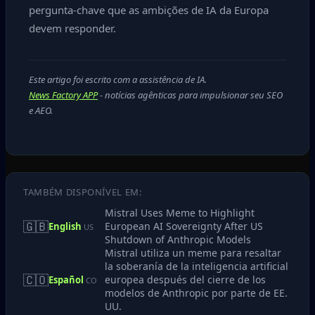
pergunta-chave que as ambições de IA da Europa
devem responder.
Este artigo foi escrito com a assistência de IA.
News Factory APP
- notícias agênticas para impulsionar seu SEO
e AEO.
TAMBÉM DISPONÍVEL EM:
Mistral Uses Meme to Highlight
🇬🇧
European AI Sovereignty After US
English
US
Shutdown of Anthropic Models
Mistral utiliza un meme para resaltar
la soberanía de la inteligencia artificial
🇨🇴
europea después del cierre de los
Español
CO
modelos de Anthropic por parte de EE.
UU.