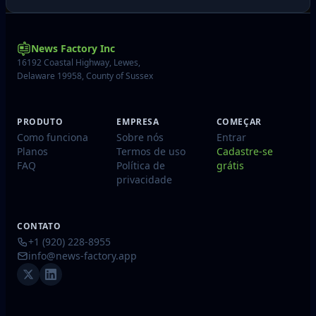
News Factory Inc
16192 Coastal Highway, Lewes,
Delaware 19958, County of Sussex
PRODUTO
EMPRESA
COMEÇAR
Como funciona
Sobre nós
Entrar
Planos
Termos de uso
Cadastre-se
FAQ
Política de
grátis
privacidade
CONTATO
+1 (920) 228-8955
info@news-factory.app