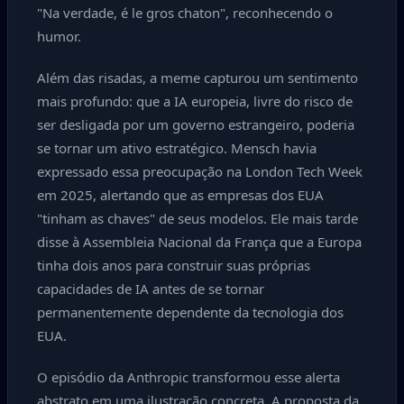
"Na verdade, é le gros chaton", reconhecendo o
humor.
Além das risadas, a meme capturou um sentimento
mais profundo: que a IA europeia, livre do risco de
ser desligada por um governo estrangeiro, poderia
se tornar um ativo estratégico. Mensch havia
expressado essa preocupação na London Tech Week
em 2025, alertando que as empresas dos EUA
"tinham as chaves" de seus modelos. Ele mais tarde
disse à Assembleia Nacional da França que a Europa
tinha dois anos para construir suas próprias
capacidades de IA antes de se tornar
permanentemente dependente da tecnologia dos
EUA.
O episódio da Anthropic transformou esse alerta
abstrato em uma ilustração concreta. A proposta da