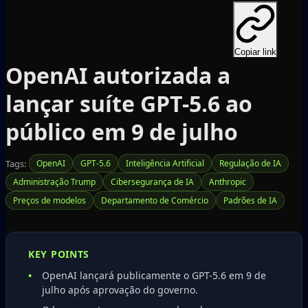
Copiar link
OpenAI autorizada a
lançar suíte GPT-5.6 ao
público em 9 de julho
Tags:
OpenAI
GPT-5.6
Inteligência Artificial
Regulação de IA
Administração Trump
Cibersegurança de IA
Anthropic
Preços de modelos
Departamento de Comércio
Padrões de IA
KEY POINTS
OpenAI lançará publicamente o GPT-5.6 em 9 de
julho após aprovação do governo.