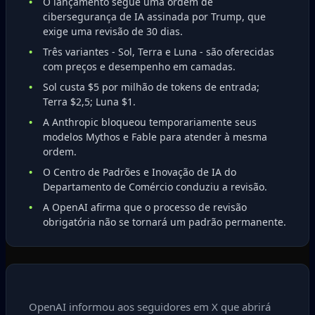
O lançamento segue uma ordem de
cibersegurança de IA assinada por Trump, que
exige uma revisão de 30 dias.
Três variantes - Sol, Terra e Luna - são oferecidas
com preços e desempenho em camadas.
Sol custa $5 por milhão de tokens de entrada;
Terra $2,5; Luna $1.
A Anthropic bloqueou temporariamente seus
modelos Mythos e Fable para atender à mesma
ordem.
O Centro de Padrões e Inovação de IA do
Departamento de Comércio conduziu a revisão.
A OpenAI afirma que o processo de revisão
obrigatória não se tornará um padrão permanente.
OpenAI informou aos seguidores em X que abrirá