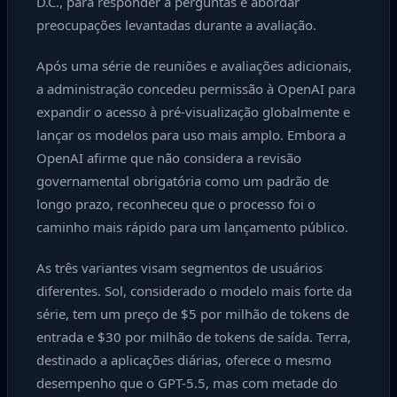
D.C., para responder a perguntas e abordar
preocupações levantadas durante a avaliação.
Após uma série de reuniões e avaliações adicionais,
a administração concedeu permissão à OpenAI para
expandir o acesso à pré-visualização globalmente e
lançar os modelos para uso mais amplo. Embora a
OpenAI afirme que não considera a revisão
governamental obrigatória como um padrão de
longo prazo, reconheceu que o processo foi o
caminho mais rápido para um lançamento público.
As três variantes visam segmentos de usuários
diferentes. Sol, considerado o modelo mais forte da
série, tem um preço de $5 por milhão de tokens de
entrada e $30 por milhão de tokens de saída. Terra,
destinado a aplicações diárias, oferece o mesmo
desempenho que o GPT-5.5, mas com metade do