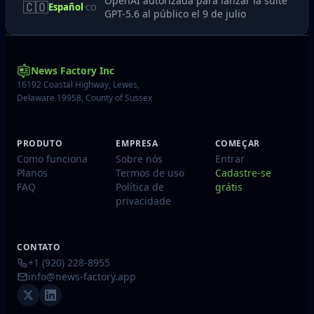
OpenAI autorizada para lanzar la suite
🇨🇴
Español
CO
GPT-5.6 al público el 9 de julio
News Factory Inc
16192 Coastal Highway, Lewes,
Delaware 19958, County of Sussex
PRODUTO
EMPRESA
COMEÇAR
Como funciona
Sobre nós
Entrar
Planos
Termos de uso
Cadastre-se
FAQ
Política de
grátis
privacidade
CONTATO
+1 (920) 228-8955
info@news-factory.app