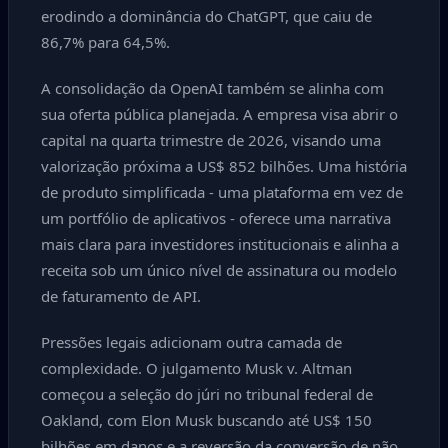
erodindo a dominância do ChatGPT, que caiu de
86,7% para 64,5%.
A consolidação da OpenAI também se alinha com
sua oferta pública planejada. A empresa visa abrir o
capital na quarta trimestre de 2026, visando uma
valorização próxima a US$ 852 bilhões. Uma história
de produto simplificada - uma plataforma em vez de
um portfólio de aplicativos - oferece uma narrativa
mais clara para investidores institucionais e alinha a
receita sob um único nível de assinatura ou modelo
de faturamento de API.
Pressões legais adicionam outra camada de
complexidade. O julgamento Musk v. Altman
começou a seleção do júri no tribunal federal de
Oakland, com Elon Musk buscando até US$ 150
bilhões em danos e a reversão da conversão de não