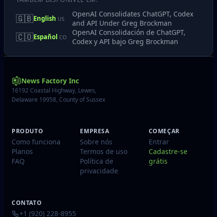
OpenAI Consolidates ChatGPT, Codex
🇬🇧
English
US
and API Under Greg Brockman
OpenAI Consolidación de ChatGPT,
🇨🇴
Español
CO
Codex y API bajo Greg Brockman
News Factory Inc
16192 Coastal Highway, Lewes,
Delaware 19958, County of Sussex
PRODUTO
EMPRESA
COMEÇAR
Como funciona
Sobre nós
Entrar
Planos
Termos de uso
Cadastre-se
FAQ
Política de
grátis
privacidade
CONTATO
+1 (920) 228-8955