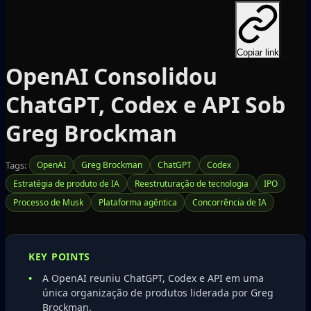
Copiar link
OpenAI Consolidou
ChatGPT, Codex e API Sob
Greg Brockman
Tags:
OpenAI
Greg Brockman
ChatGPT
Codex
Estratégia de produto de IA
Reestruturação de tecnologia
IPO
Processo de Musk
Plataforma agêntica
Concorrência de IA
KEY POINTS
A OpenAI reuniu ChatGPT, Codex e API em uma
única organização de produtos liderada por Greg
Brockman.