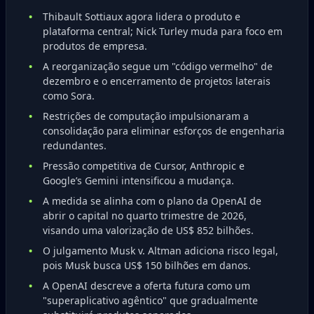
Thibault Sottiaux agora lidera o produto e
plataforma central; Nick Turley muda para foco em
produtos de empresa.
A reorganização segue um "código vermelho" de
dezembro e o encerramento de projetos laterais
como Sora.
Restrições de computação impulsionaram a
consolidação para eliminar esforços de engenharia
redundantes.
Pressão competitiva de Cursor, Anthropic e
Google’s Gemini intensificou a mudança.
A medida se alinha com o plano da OpenAI de
abrir o capital no quarto trimestre de 2026,
visando uma valorização de US$ 852 bilhões.
O julgamento Musk v. Altman adiciona risco legal,
pois Musk busca US$ 150 bilhões em danos.
A OpenAI descreve a oferta futura como um
"superaplicativo agêntico" que gradualmente