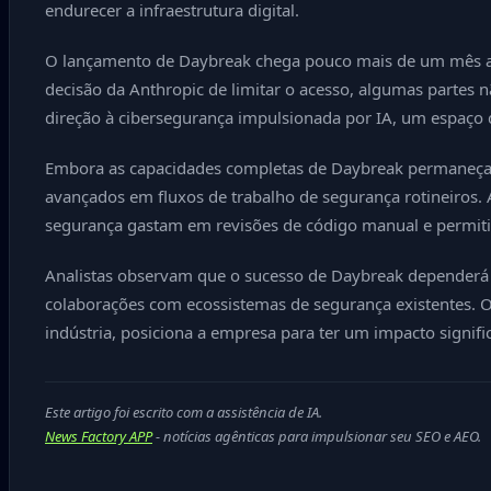
endurecer a infraestrutura digital.
O lançamento de Daybreak chega pouco mais de um mês apó
decisão da Anthropic de limitar o acesso, algumas parte
direção à cibersegurança impulsionada por IA, um espaço 
Embora as capacidades completas de Daybreak permaneça
avançados em fluxos de trabalho de segurança rotineiros. A
segurança gastam em revisões de código manual e permit
Analistas observam que o sucesso de Daybreak dependerá de
colaborações com ecossistemas de segurança existentes. O
indústria, posiciona a empresa para ter um impacto signi
Este artigo foi escrito com a assistência de IA.
News Factory APP
- notícias agênticas para impulsionar seu SEO e AEO.