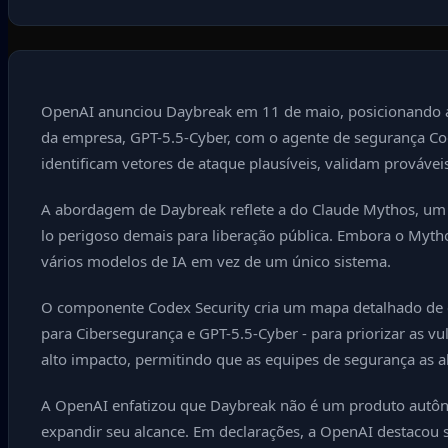
OpenAI anunciou Daybreak em 11 de maio, posicionando a 
da empresa, GPT-5.5-Cyber, com o agente de segurança Co
identificam vetores de ataque plausíveis, validam provávei
A abordagem de Daybreak reflete a do Claude Mythos, um 
lo perigoso demais para liberação pública. Embora o Myt
vários modelos de IA em vez de um único sistema.
O componente Codex Security cria um mapa detalhado de ca
para Cibersegurança e GPT-5.5-Cyber - para priorizar as v
alto impacto, permitindo que as equipes de segurança as 
A OpenAI enfatizou que Daybreak não é um produto autôno
expandir seu alcance. Em declarações, a OpenAI destacou