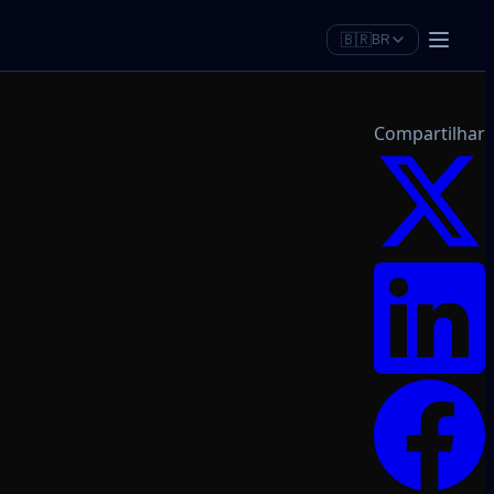
🇧🇷
BR
Compartilhar