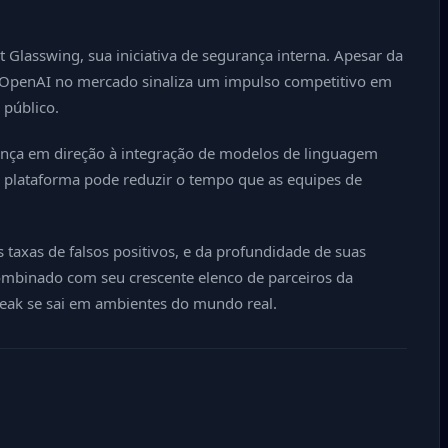
lasswing, sua iniciativa de segurança interna. Apesar da
a OpenAI no mercado sinaliza um impulso competitivo em
 público.
ça em direção à integração de modelos de linguagem
 a plataforma pode reduzir o tempo que as equipes de
taxas de falsos positivos, e da profundidade de suas
ombinado com seu crescente elenco de parceiros da
reak se sai em ambientes do mundo real.