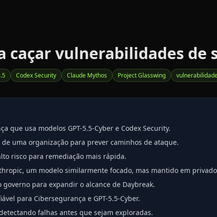
 caçar vulnerabilidades de 
.5
Codex Security
Claude Mythos
Project Glasswing
vulnerabilidad
ça que usa modelos GPT-5.5-Cyber e Codex Security.
o de uma organização para prever caminhos de ataque.
lto risco para remediação mais rápida.
thropic, um modelo similarmente focado, mas mantido em privado
o governo para expandir o alcance de Daybreak.
iável para Cibersegurança e GPT-5.5-Cyber.
detectando falhas antes que sejam exploradas.