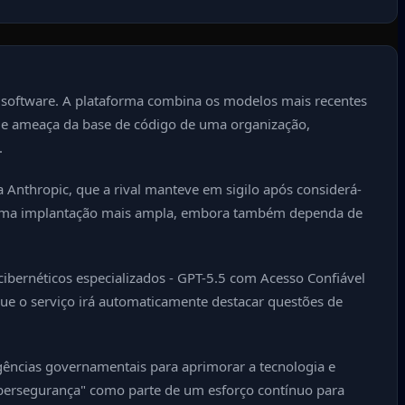
 software. A plataforma combina os modelos mais recentes
de ameaça da base de código de uma organização,
.
nthropic, que a rival manteve em sigilo após considerá-
 a uma implantação mais ampla, embora também dependa de
bernéticos especializados - GPT-5.5 com Acesso Confiável
que o serviço irá automaticamente destacar questões de
ências governamentais para aprimorar a tecnologia e
ibersegurança" como parte de um esforço contínuo para