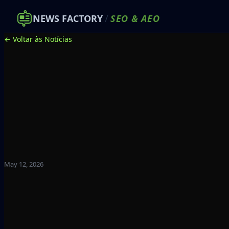
NEWS FACTORY
/
SEO
&
AEO
← Voltar às Notícias
May 12, 2026