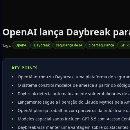
OpenAI lança Daybreak para
Tags:
OpenAI
Daybreak
segurança de IA
cibersegurança
GPT-5
KEY POINTS
OpenAI introduziu Daybreak, uma plataforma de seguran
O sistema constrói modelos de ameaça a partir do códig
Daybreak detecta automaticamente vulnerabilidades de a
Lançamento segue a liberação do Claude Mythos pela An
OpenAI planeja trabalhar com parceiros da indústria e d
Modelos especializados incluem GPT-5.5 com Acesso Conf
Daybreak visa manter uma vantagem sobre os atacantes 