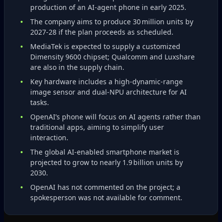
production of an AI‑agent phone in early 2025.
The company aims to produce 30 million units by
2027‑28 if the plan proceeds as scheduled.
MediaTek is expected to supply a customized
Dimensity 9600 chipset; Qualcomm and Luxshare
are also in the supply chain.
Key hardware includes a high‑dynamic‑range
image sensor and dual‑NPU architecture for AI
tasks.
OpenAI’s phone will focus on AI agents rather than
traditional apps, aiming to simplify user
interaction.
The global AI‑enabled smartphone market is
projected to grow to nearly 1.9 billion units by
2030.
OpenAI has not commented on the project; a
spokesperson was not available for comment.