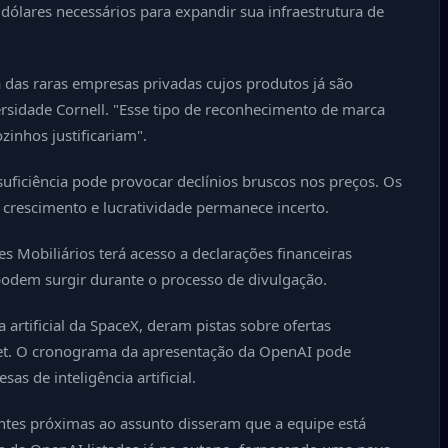
ólares necessários para expandir sua infraestrutura de
as raras empresas privadas cujos produtos já são
ersidade Cornell. "Esse tipo de reconhecimento de marca
inhos justificariam".
nsuficiência pode provocar declínios bruscos nos preços. Os
 crescimento e lucratividade permanece incerto.
s Mobiliários terá acesso a declarações financeiras
podem surgir durante o processo de divulgação.
artificial da SpaceX, deram pistas sobre ofertas
Street. O cronograma da apresentação da OpenAI pode
s de inteligência artificial.
ntes próximas ao assunto disseram que a equipe está