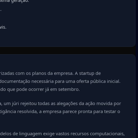
óxima geração.
.
vis.
iarizadas com os planos da empresa. A startup de
documentação necessária para uma oferta pública inicial.
ado que pode ocorrer já em setembro.
 um júri rejeitou todas as alegações da ação movida por
gância resolvida, a empresa parece pronta para testar o
modelos de linguagem exige vastos recursos computacionais,