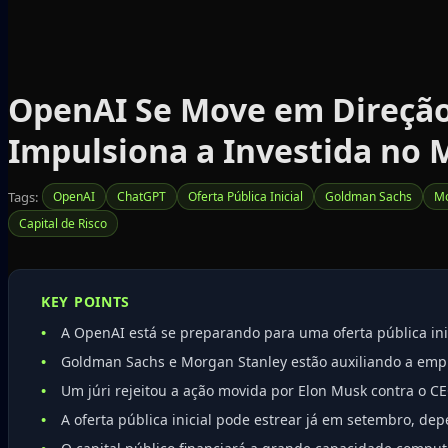
OpenAI Se Move em Direção 
Impulsiona a Investida no 
Tags:
OpenAI
ChatGPT
Oferta Pública Inicial
Goldman Sachs
Mo
Capital de Risco
KEY POINTS
A OpenAI está se preparando para uma oferta pública ini
Goldman Sachs e Morgan Stanley estão auxiliando a emp
Um júri rejeitou a ação movida por Elon Musk contra o 
A oferta pública inicial pode estrear já em setembro, d