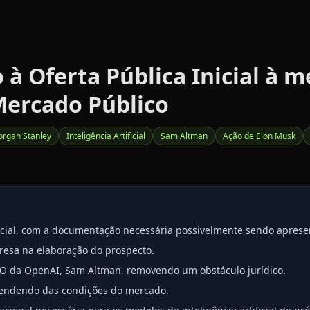
à Oferta Pública Inicial à 
Mercado Público
rgan Stanley
Inteligência Artificial
Sam Altman
Ação de Elon Musk
cial, com a documentação necessária possivelmente sendo apresent
resa na elaboração do prospecto.
CEO da OpenAI, Sam Altman, removendo um obstáculo jurídico.
ependendo das condições do mercado.