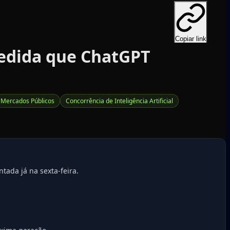
Copiar link
medida que ChatGPT
Mercados Públicos
Concorrência de Inteligência Artificial
ada já na sexta-feira.