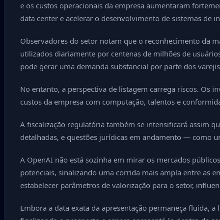
e os custos operacionais da empresa aumentaram fortemente
data center e acelerar o desenvolvimento de sistemas de int
Observadores do setor notam que o reconhecimento da ma
utilizados diariamente por centenas de milhões de usuário
pode gerar uma demanda substancial por parte dos varejist
No entanto, a perspectiva de listagem carrega riscos. Os in
custos da empresa com computação, talentos e conformidade
A fiscalização regulatória também se intensificará assim 
detalhadas, e questões jurídicas em andamento — como uma
A OpenAI não está sozinha em mirar os mercados públicos. C
potenciais, sinalizando uma corrida mais ampla entre as em
estabelecer parâmetros de valorização para o setor, influe
Embora a data exata da apresentação permaneça fluida, a 