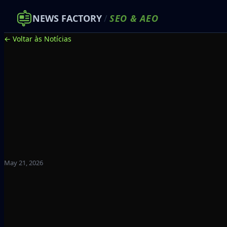
NEWS FACTORY
/
SEO
&
AEO
← Voltar às Notícias
May 21, 2026